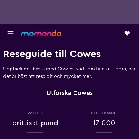
Reseguide till Cowes
Upptäck det bästa med Cowes, vad som finns att göra, när
det är bäst att resa dit och mycket mer.
Utforska Cowes
VALUTA
BEFOLKNING
brittiskt pund
17 000