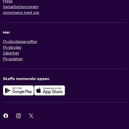
Press
Samarbetsprogram
Annonsera med oss
Mer
Flygbolagsavgifter
Flygbolag
Säkerhet
Flygplatser
Skaffa momondo-appen