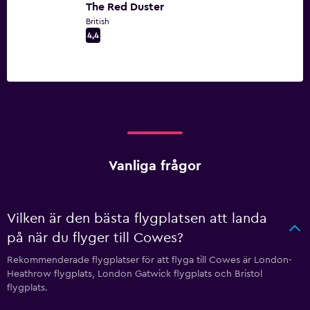
The Red Duster
British
4,4
Vanliga frågor
Vilken är den bästa flygplatsen att landa
på när du flyger till Cowes?
Rekommenderade flygplatser för att flyga till Cowes är London-
Heathrow flygplats, London Gatwick flygplats och Bristol
flygplats.