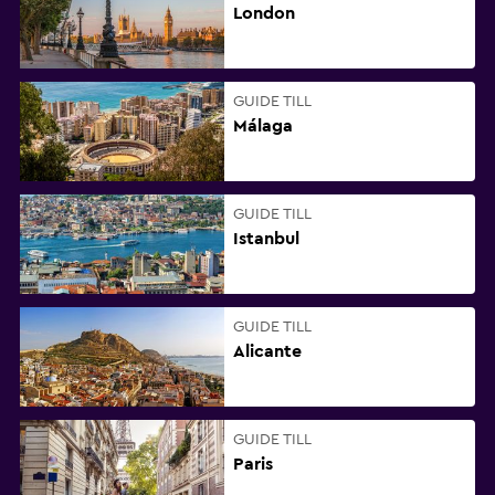
London
GUIDE TILL
Málaga
GUIDE TILL
Istanbul
GUIDE TILL
Alicante
GUIDE TILL
Paris