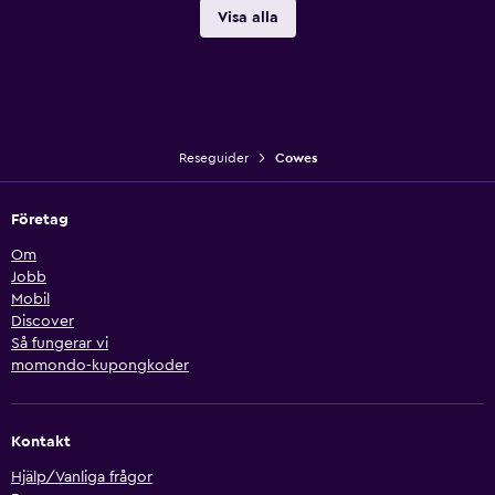
Visa alla
Reseguider
Cowes
Företag
Om
Jobb
Mobil
Discover
Så fungerar vi
momondo-kupongkoder
Kontakt
Hjälp/Vanliga frågor