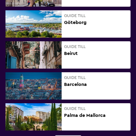
GUIDE TILL
Göteborg
GUIDE TILL
Beirut
GUIDE TILL
Barcelona
GUIDE TILL
Palma de Mallorca