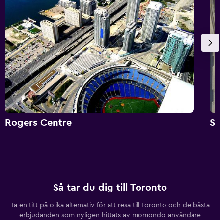
Rogers Centre
Sc
Så tar du dig till Toronto
Ta en titt på olika alternativ för att resa till Toronto och de bästa
erbjudanden som nyligen hittats av momondo-användare