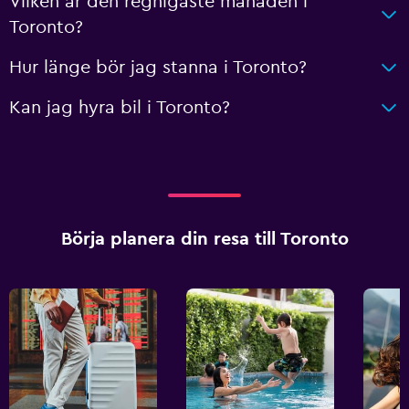
Vilken är den regnigaste månaden i
Toronto?
Hur länge bör jag stanna i Toronto?
Kan jag hyra bil i Toronto?
Börja planera din resa till Toronto