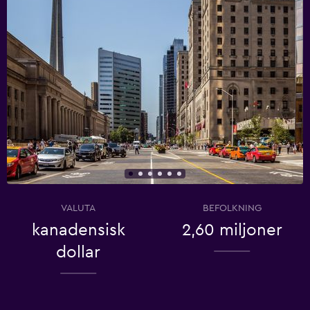
VALUTA
BEFOLKNING
kanadensisk
2,60 miljoner
dollar