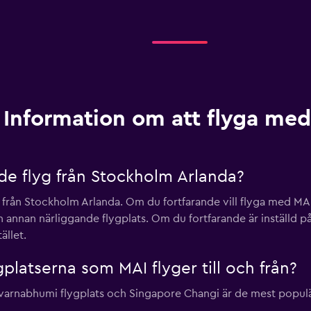
Information om att flyga me
e flyg från Stockholm Arlanda?
e från Stockholm Arlanda. Om du fortfarande vill flyga med MAI
en annan närliggande flygplats. Om du fortfarande är inställd p
ället.
gplatserna som MAI flyger till och från?
nabhumi flygplats och Singapore Changi är de mest populära 