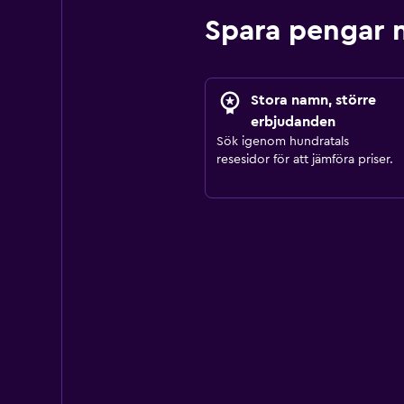
Spara pengar 
Stora namn, större
erbjudanden
Sök igenom hundratals
resesidor för att jämföra priser.