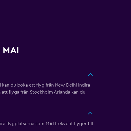
d MAI
 kan du boka ett flyg från New Delhi Indira
å att flyga från Stockholm Arlanda kan du
flygplatserna som MAI frekvent flyger till