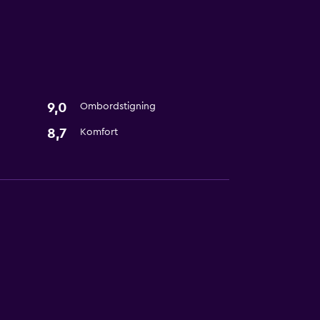
9,0
Ombordstigning
8,7
Komfort