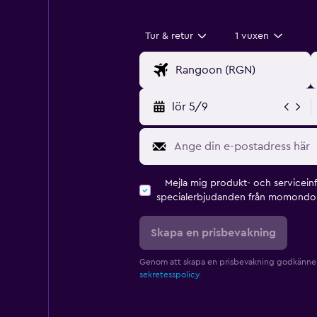
Tur & retur
1 vuxen
lör 5/9
Mejla mig produkt- och servicein
specialerbjudanden från momondo 
Skapa en prisbevakning
Genom att skapa en prisbevakning godkänne
sekretesspolicy.