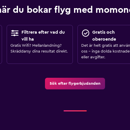
när du bokar flyg med momo
Filtrera efter vad du
Gratis och
vill ha
oberoende
Gratis Wifi? Mellanlandning?
Det är helt gratis att anvä
Skräddarsy dina resultat direkt.
oss – inga dolda kostnade
eller avgifter.
Sök efter flygerbjudanden