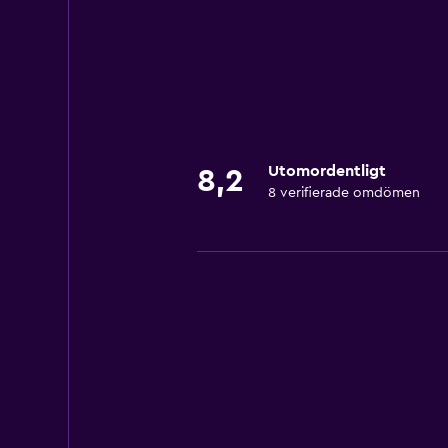
Utomordentligt
8,2
8 verifierade omdömen