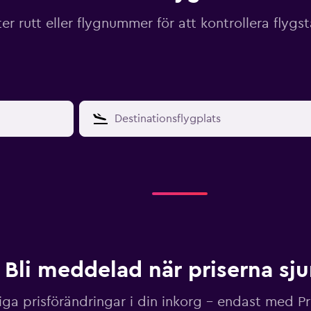
ter rutt eller flygnummer för att kontrollera flygs
Bli meddelad när priserna sj
iga prisförändringar i din inkorg – endast med P