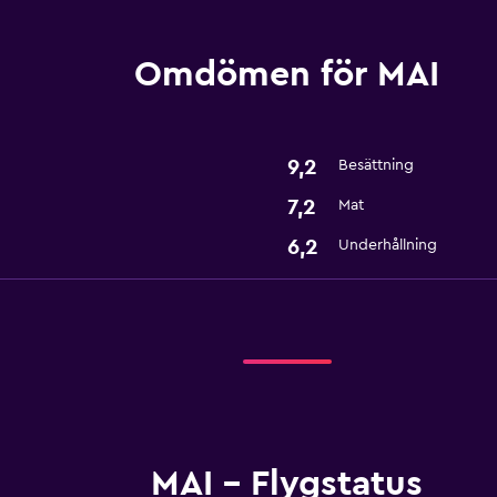
Omdömen för MAI
9,2
Besättning
7,2
Mat
6,2
Underhållning
MAI - Flygstatus