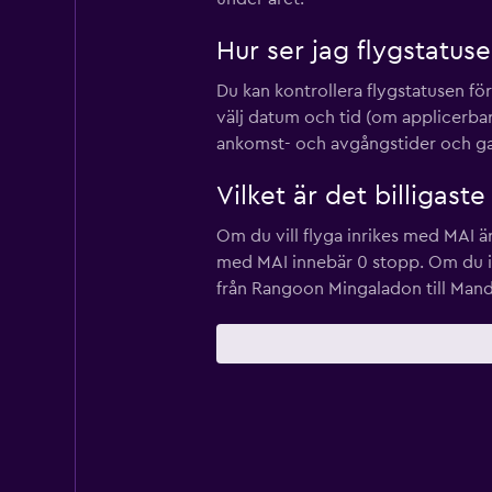
Hur ser jag flygstatus
Du kan kontrollera flygstatusen
välj datum och tid (om applicerbart
ankomst- och avgångstider och g
Vilket är det billigast
Om du vill flyga inrikes med MAI är 
med MAI innebär 0 stopp. Om du int
från Rangoon Mingaladon till Mand