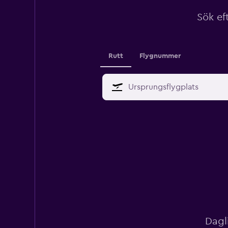
Sök ef
Rutt
Flygnummer
Dagl