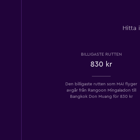
Hitta 
BILLIGASTE RUTTEN
830 kr
Den billigaste rutten som MAI flyger
avgår från Rangoon Mingaladon till
Bangkok Don Muang ​​för 830 kr