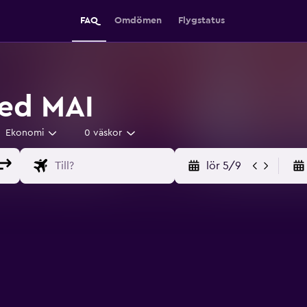
FAQ
Omdömen
Flygstatus
ed MAI
Ekonomi
0 väskor
lör 5/9