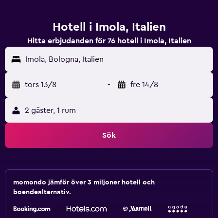
Hotell i Imola, Italien
Hitta erbjudanden för 76 hotell i Imola, Italien
Imola, Bologna, Italien
tors 13/8
-
fre 14/8
2 gäster, 1 rum
Sök
momondo jämför över 3 miljoner hotell och
boendealternativ.