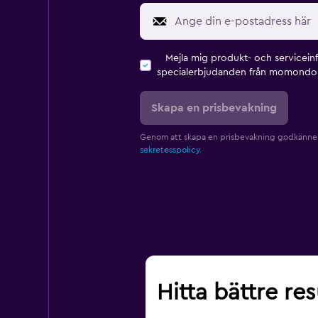
Mejla mig produkt- och servicein
specialerbjudanden från momondo 
Skapa en prisbevakning
Genom att skapa en prisbevakning godkänne
sekretesspolicy.
Hitta bättre re