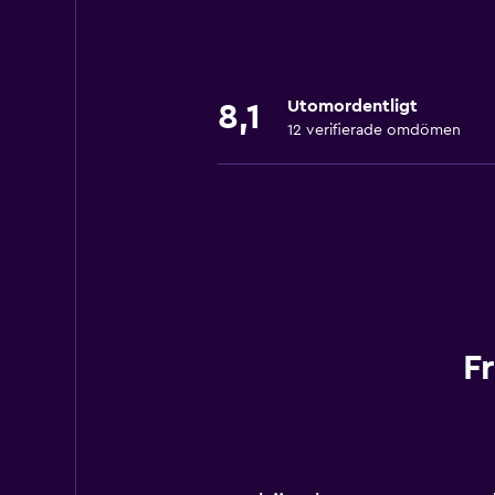
Utomordentligt
8,1
12 verifierade omdömen
F