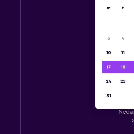
m
t
3
4
10
11
17
18
24
25
31
Hy
Nedan