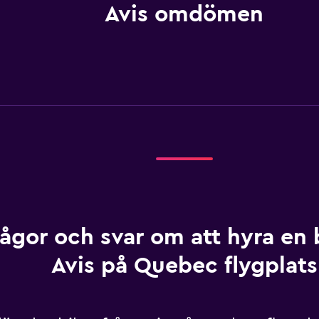
Avis omdömen
rågor och svar om att hyra en b
Avis på Quebec flygplats