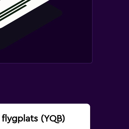
 flygplats (YQB)