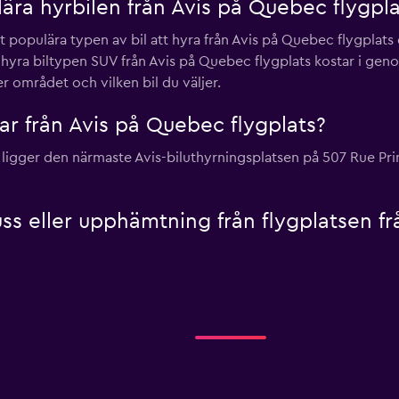
ära hyrbilen från Avis på Quebec flygpla
st populära typen av bil att hyra från Avis på Quebec flygplat
t hyra biltypen SUV från Avis på Quebec flygplats kostar i geno
 området och vilken bil du väljer.
lar från Avis på Quebec flygplats?
 ligger den närmaste Avis-biluthyrningsplatsen på 507 Rue Pri
uss eller upphämtning från flygplatsen f