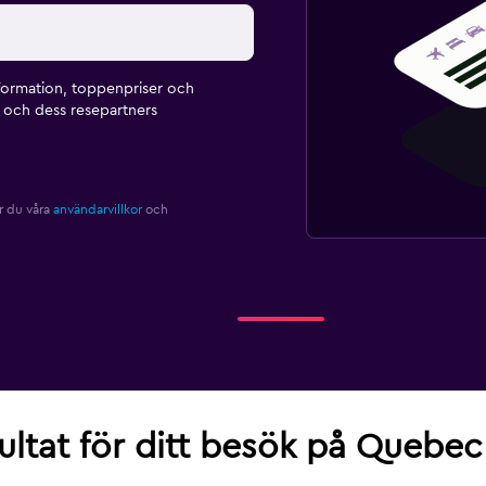
formation, toppenpriser och
och dess resepartners
r du våra
användarvillkor
och
sultat för ditt besök på Quebec