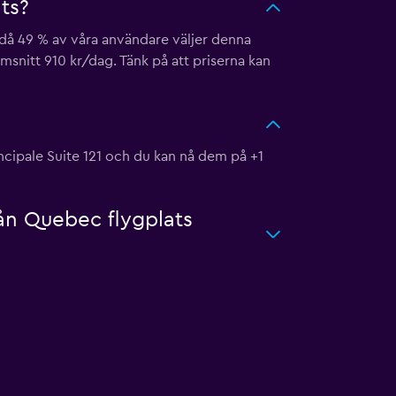
ts?
s då 49 % av våra användare väljer denna
msnitt 910 kr/dag. Tänk på att priserna kan
ncipale Suite 121 och du kan nå dem på +1
rån Quebec flygplats