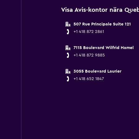
Visa Avis-kontor nära Queb
507 Rue Principale Suite 121
+1 418 872 2861
7115 Boulevard Wilfrid Hamel
+1 418 872 9885
3055 Boulevard Laurier
+1 418 652 1847