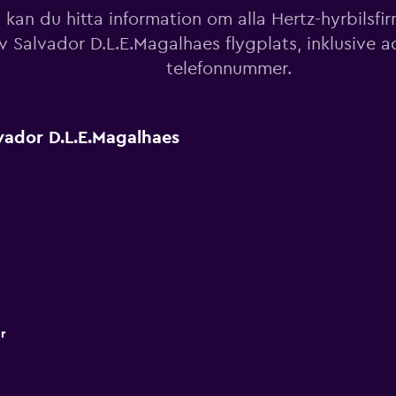
kan du hitta information om alla Hertz-hyrbilsfir
v Salvador D.L.E.Magalhaes flygplats, inklusive a
telefonnummer.
vador D.L.E.Magalhaes
r