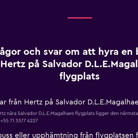
rågor och svar om att hyra en b
Hertz på Salvador D.L.E.Maga
flygplats
lar från Hertz på Salvador D.L.E.Magalhae
ertz nära Salvador D.L.E.Magalhaes flygplats ligger den närms
 +55 71 3377 4227
buss eller upphämtning från flygplatsen 