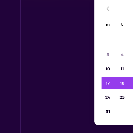
m
t
3
4
10
11
17
18
24
25
31