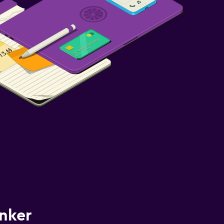
unker