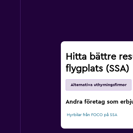
Hitta bättre re
flygplats (SSA)
Alternativa uthyrningsfirmor
Andra företag som erbju
Hyrbilar från FOCO på SSA