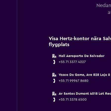
Nedan 
a
Visa Hertz-kontor nära Sal
flygplats
Hall Aeroporto De Salvador
+55 71 3377 4227
Vasco Da Gama, Ave 828 Loja 8
+55 71 99967 8680
Av Santos Dumont 4018 Lot Rec
+55 71 3378 6500