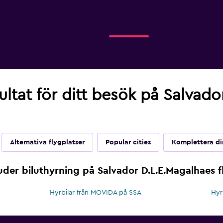
sultat för ditt besök på Salvad
Alternativa flygplatser
Popular cities
Komplettera di
der biluthyrning på Salvador D.L.E.Magalhaes f
Hyrbilar från MOVIDA på SSA
Hyr