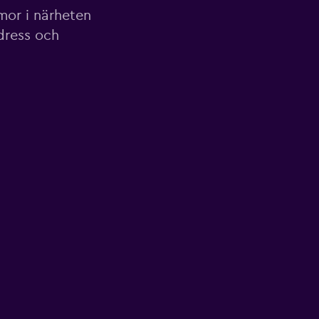
mor i närheten
dress och