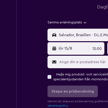
Dagl
Samma avlämingsplats
lör 15/8
12:00
Mejla mig produkt- och servicein
specialerbjudanden från momondo 
Skapa en prisbevakning
Genom att skapa en prisbevakning godkänne
sekretesspolicy.