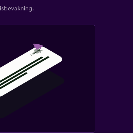
risbevakning.