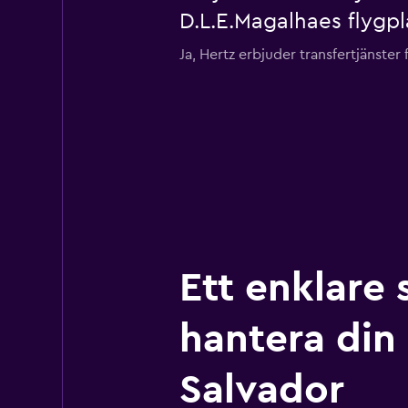
D.L.E.Magalhaes flygpl
Ja, Hertz erbjuder transfertjänster
Ett enklare 
hantera din r
Salvador