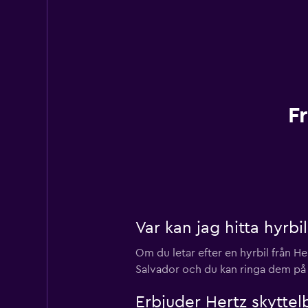
F
Var kan jag hitta hyrbi
Om du letar efter en hyrbil från H
Salvador och du kan ringa dem på
Erbjuder Hertz skyttel