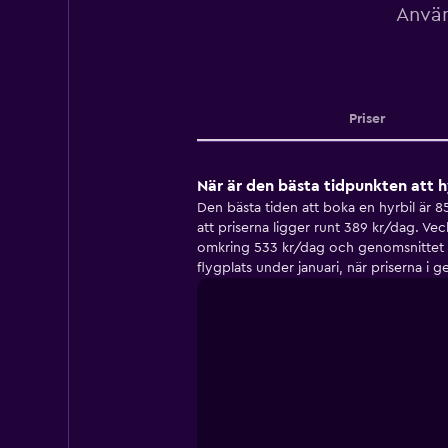
Använ
Priser
När är den bästa tidpunkten att h
Den bästa tiden att boka en hyrbil är 8
att priserna ligger runt 389 kr/dag. Ve
omkring 533 kr/dag och genomsnittet p
flygplats under januari, när priserna i 