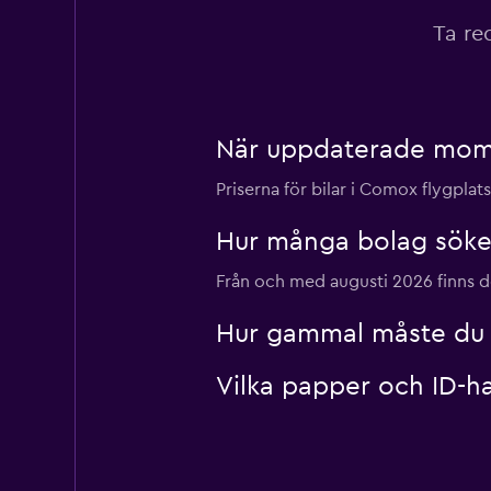
Ta re
När uppdaterade momon
Priserna för bilar i Comox flygpla
Hur många bolag söke
Från och med augusti 2026 finns det
Hur gammal måste du va
Vilka papper och ID-ha