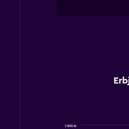
Erb
1 200 kr