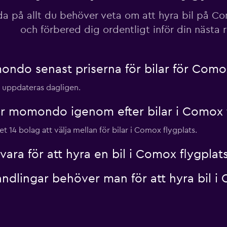
da på allt du behöver veta om att hyra bil på Co
och förbered dig ordentligt inför din nästa 
do senast priserna för bilar för Comox
ts uppdateras dagligen.
r momondo igenom efter bilar i Comox f
 14 bolag att välja mellan för bilar i Comox flygplats.
ra för att hyra en bil i Comox flygplat
ndlingar behöver man för att hyra bil i