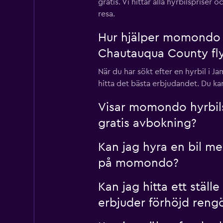
gratis. Vi hittar alla hyrbilsprise
resa.
Hur hjälper momondo m
Chautauqua County fly
När du har sökt efter en hyrbil i 
hitta det bästa erbjudandet. Du ka
Visar momondo hyrbil
gratis avbokning?
Kan jag hyra en bil m
på momondo?
Kan jag hitta ett stäl
erbjuder förhöjd ren