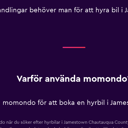
andlingar behöver man för att hyra bil 
Varför använda momondo
a momondo för att boka en hyrbil i Ja
do när du söker efter hyrbilar i Jamestown Chautauqua County