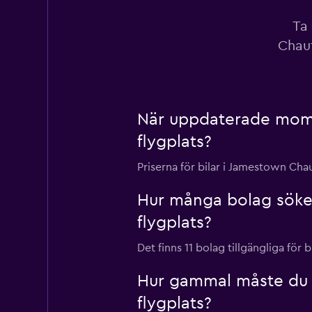
Ta
Chaut
När uppdaterade momo
flygplats?
Priserna för bilar i Jamestown Ch
Hur många bolag söke
flygplats?
Det finns 11 bolag tillgängliga fö
Hur gammal måste du v
flygplats?