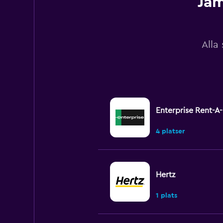
Jam
Alla
Enterprise Rent-A
4 platser
Hertz
1 plats