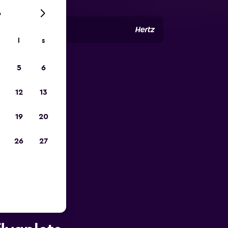
6
l
s
5
6
pp
12
13
19
20
26
27