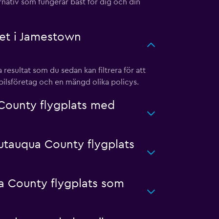
ernativ som fungerar bäst för dig och din
det i Jamestown
esultat som du sedan kan filtrera för att
bilsföretag och en mängd olika policys.
County flygplats med
utauqua County flygplats
ua County flygplats som