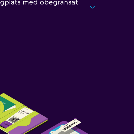
lygplats med obegränsat