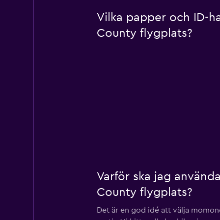
Vilka papper och ID-h
County flygplats?
Varför ska jag använd
County flygplats?
Det är en god idé att välja momon