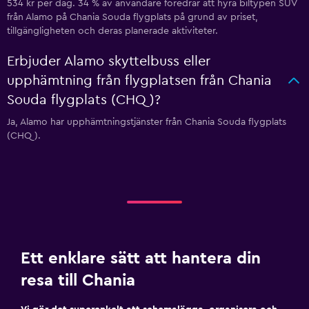
534 kr per dag. 34 % av användare föredrar att hyra biltypen SUV
från Alamo på Chania Souda flygplats på grund av priset,
tillgängligheten och deras planerade aktiviteter.
Erbjuder Alamo skyttelbuss eller
upphämtning från flygplatsen från Chania
Souda flygplats (CHQ)?
Ja, Alamo har upphämtningstjänster från Chania Souda flygplats
(CHQ).
Ett enklare sätt att hantera din
resa till Chania