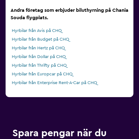
Andra företag som erbjuder biluthyrning på Chania
Souda flygplats.
Hyrbilar från Avis på CHQ
Hyrbilar från Budget på CHQ
Hyrbilar från Hertz på CHQ
Hyrbilar från Dollar på CHQ
Hyrbilar från Thrifty på CHQ
Hyrbilar från Europcar på CHQ
Hyrbilar från Enterprise Rent-A-Car på CHQ
Spara pengar när du