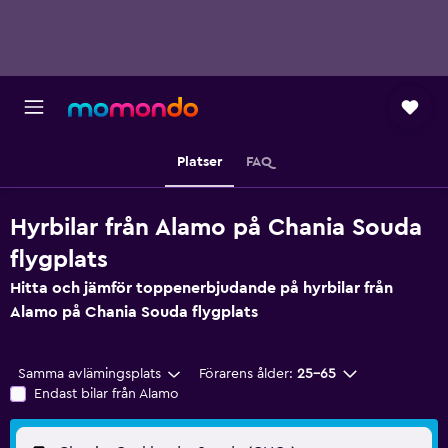
Platser
FAQ
Hyrbilar från Alamo på Chania Souda
flygplats
Hitta och jämför toppenerbjudande på hyrbilar från
Alamo på Chania Souda flygplats
Samma avlämingsplats
Förarens ålder:
25-65
Endast bilar från Alamo