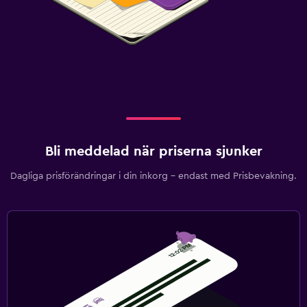
Bli meddelad när priserna sjunker
Dagliga prisförändringar i din inkorg – endast med Prisbevakning.