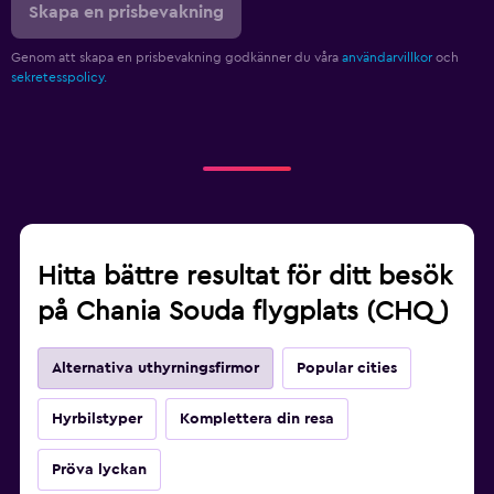
Skapa en prisbevakning
Genom att skapa en prisbevakning godkänner du våra
användarvillkor
och
sekretesspolicy.
Hitta bättre resultat för ditt besök
på Chania Souda flygplats (CHQ)
Alternativa uthyrningsfirmor
Popular cities
Hyrbilstyper
Komplettera din resa
Pröva lyckan