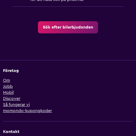
Sök efter bilerbjudanden
Företag
Om
Jobb
Mobil
Discover
Så fungerar vi
momondo-kupongkoder
Kontakt