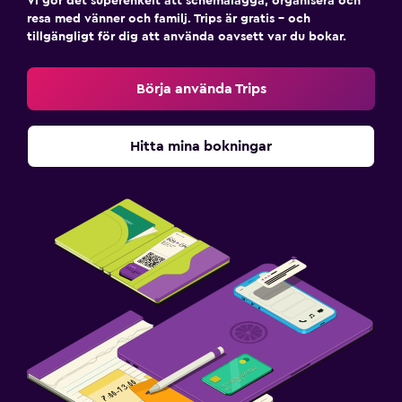
Vi gör det superenkelt att schemalägga, organisera och
resa med vänner och familj. Trips är gratis – och
tillgängligt för dig att använda oavsett var du bokar.
Börja använda Trips
Hitta mina bokningar