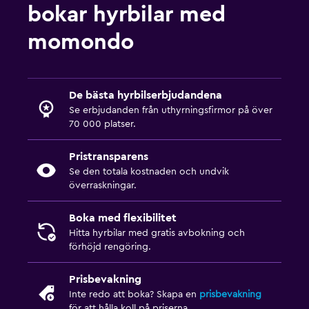
bokar hyrbilar med
momondo
De bästa hyrbilserbjudandena
Se erbjudanden från uthyrningsfirmor på över
70 000 platser.
Pristransparens
Se den totala kostnaden och undvik
överraskningar.
Boka med flexibilitet
Hitta hyrbilar med gratis avbokning och
förhöjd rengöring.
Prisbevakning
Inte redo att boka? Skapa en
prisbevakning
för att hålla koll på priserna.