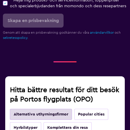
Mejla mig produkt- och serviceinformation, toppenpriser
och specialerbjudanden från momondo och dess resepartners
Skapa en prisbevakning
Genom att skapa en prisbevakning godkänner du våra
användarvillkor
och
sekretesspolicy.
Hitta bättre resultat för ditt besök
på Portos flygplats (OPO)
Alternativa uthyrningsfirmor
Popular cities
Hyrbilstyper
Komplettera din resa