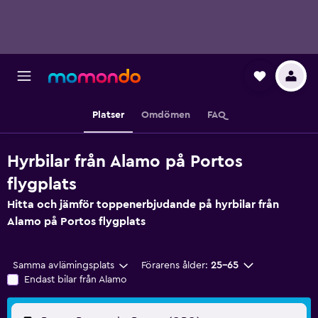
Platser
Omdömen
FAQ
Hyrbilar från Alamo på Portos
flygplats
Hitta och jämför toppenerbjudande på hyrbilar från
Alamo på Portos flygplats
Samma avlämingsplats
Förarens ålder:
25-65
Endast bilar från Alamo