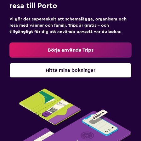
resa till Porto
Vi gör det superenkelt att schemalägga, organisera och
resa med vänner och familj. Trips är gratis – och
tillgängligt för dig att använda oavsett var du bokar.
Börja använda Trips
Hitta mina bokningar