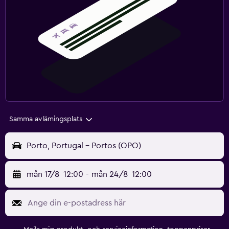
Samma avlämingsplats
Porto, Portugal - Portos (OPO)
mån 17/8
12:00
-
mån 24/8
12:00