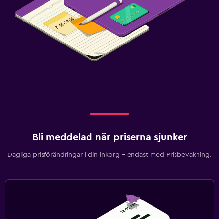
Bli meddelad när priserna sjunker
Dagliga prisförändringar i din inkorg – endast med Prisbevakning.