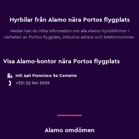
Hyrbilar från Alamo nära Portos flygplats
Nedan kan du hitta information om alla Alamo-hyrbilsfirmor i
närheten av Portos flygplats, inklusive adress och telefonnummer.
Visa Alamo-kontor nära Portos flygplats
Intl Apt Francisco Sa Carneiro
+351 22 941 5939
Alamo omdömen