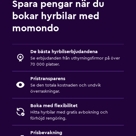
Spara pengar när du
bokar hyrbilar med
momondo
De bästa hyrbilserbjudandena
Se erbjudanden från uthyrningsfirmor på över
70 000 platser.
Pristransparens
Se den totala kostnaden och undvik
överraskningar.
Boka med flexibilitet
Hitta hyrbilar med gratis avbokning och
förhöjd rengöring.
Prisbevakning