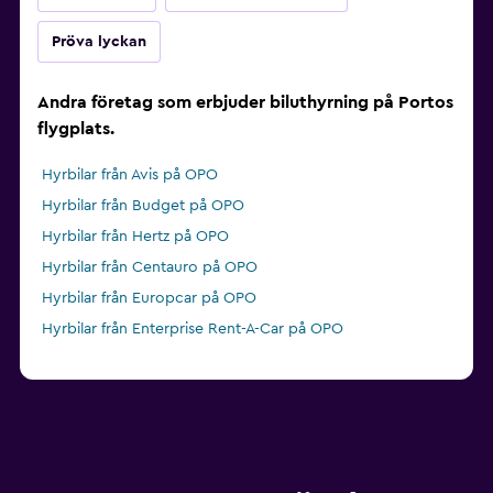
Pröva lyckan
Andra företag som erbjuder biluthyrning på Portos
flygplats.
Hyrbilar från Avis på OPO
Hyrbilar från Budget på OPO
Hyrbilar från Hertz på OPO
Hyrbilar från Centauro på OPO
Hyrbilar från Europcar på OPO
Hyrbilar från Enterprise Rent-A-Car på OPO