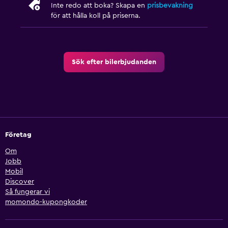
Inte redo att boka? Skapa en
prisbevakning
för att hålla koll på priserna.
Sök efter bilerbjudanden
Företag
Om
Jobb
Mobil
Discover
Så fungerar vi
momondo-kupongkoder