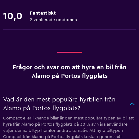
Fantastiskt
10,0
2 verifierade omdömen
Frågor och svar om att hyra en bil från
Alamo på Portos flygplats
Vad är den mest populära hyrbilen från
Alamo på Portos flygplats?
Compact eller liknande bilar är den mest populära typen av bil att
hyra från Alamo på Portos flygplats då 30 % av våra användare
väljer denna biltyp framför andra alternativ. Att hyra biltypen
Compact från Alamo på Portos flygplats kostar i genomsnitt