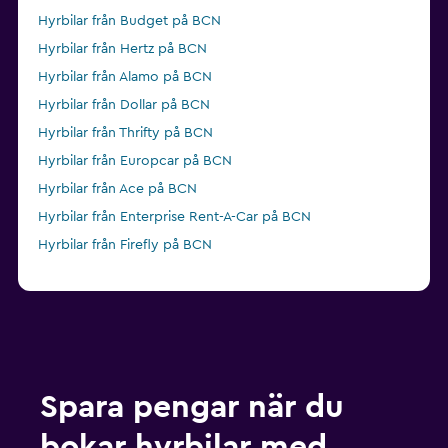
Hyrbilar från Budget på BCN
Hyrbilar från Hertz på BCN
Hyrbilar från Alamo på BCN
Hyrbilar från Dollar på BCN
Hyrbilar från Thrifty på BCN
Hyrbilar från Europcar på BCN
Hyrbilar från Ace på BCN
Hyrbilar från Enterprise Rent-A-Car på BCN
Hyrbilar från Firefly på BCN
Spara pengar när du
bokar hyrbilar med