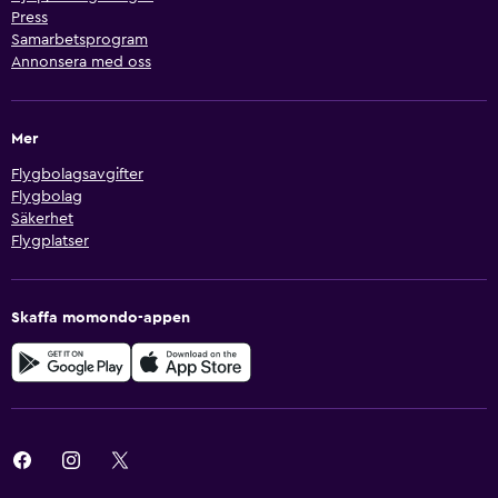
Press
Samarbetsprogram
Annonsera med oss
Mer
Flygbolagsavgifter
Flygbolag
Säkerhet
Flygplatser
Skaffa momondo-appen