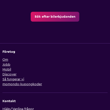
Sök efter bilerbjudanden
Företag
Om
Jobb
Mobil
Discover
Så fungerar vi
momondo-kupongkoder
Kontakt
Hjälp/Vanliga frågor