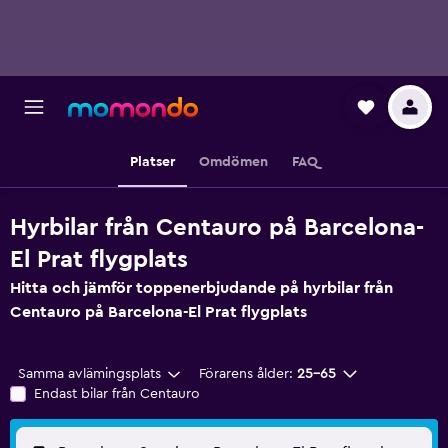
Platser
Omdömen
FAQ
Hyrbilar från Centauro på Barcelona-
El Prat flygplats
Hitta och jämför toppenerbjudande på hyrbilar från
Centauro på Barcelona-El Prat flygplats
Samma avlämingsplats
Förarens ålder:
25-65
Endast bilar från Centauro