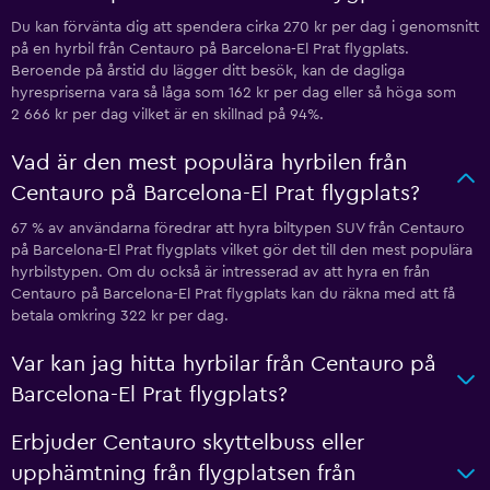
Du kan förvänta dig att spendera cirka 270 kr per dag i genomsnitt
på en hyrbil från Centauro på Barcelona-El Prat flygplats.
Beroende på årstid du lägger ditt besök, kan de dagliga
hyrespriserna vara så låga som 162 kr per dag eller så höga som
2 666 kr per dag vilket är en skillnad på 94%.
Vad är den mest populära hyrbilen från
Centauro på Barcelona-El Prat flygplats?
67 % av användarna föredrar att hyra biltypen SUV från Centauro
på Barcelona-El Prat flygplats vilket gör det till den mest populära
hyrbilstypen. Om du också är intresserad av att hyra en från
Centauro på Barcelona-El Prat flygplats kan du räkna med att få
betala omkring 322 kr per dag.
Var kan jag hitta hyrbilar från Centauro på
Barcelona-El Prat flygplats?
Erbjuder Centauro skyttelbuss eller
upphämtning från flygplatsen från