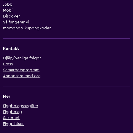
Jobb
Mobil
Discover
Så fungerar vi
momondo-kupongkoder
Kontakt
Hjälp/Vanliga frågor
Press
Samarbetsprogram
Annonsera med oss
Mer
Flygbolagsavgifter
Flygbolag
Säkerhet
Flygplatser