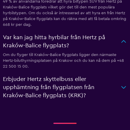
49 % av användarna föredrar att hyra biltypen SUV från Hertz på
Kraków-Balice flygplats vilket gör det till den mest populära
hyrbilstypen. Om du också är intresserad av att hyra en från Hertz
på Kraków-Balice flygplats kan du räkna med att få betala omkring
668 kr per dag.
Var kan jag hitta hyrbilar från Hertz på
Kraków-Balice flygplats?
Om du flyger till Kraków-Balice flygplats ligger den närmaste
Hertz-biluthyrningsplatsen på Krakow och du kan nå dem på +48
22 500 15 00.
Erbjuder Hertz skyttelbuss eller
upphämtning från flygplatsen från
Kraków-Balice flygplats (KRK)?