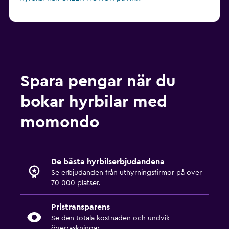
Spara pengar när du
bokar hyrbilar med
momondo
De bästa hyrbilserbjudandena
Se erbjudanden från uthyrningsfirmor på över
70 000 platser.
Pristransparens
Se den totala kostnaden och undvik
överraskningar.