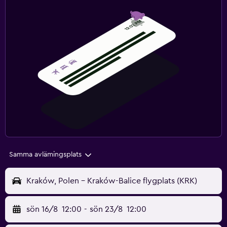
Samma avlämingsplats
Kraków, Polen - Kraków-Balice flygplats (KRK)
sön 16/8
12:00
-
sön 23/8
12:00