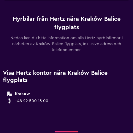
Hyrbilar från Hertz nära Kraków-Balice
flygplats
Nedan kan du hitta information om alla Hertz-hyrbilsfirmor i
närheten av Kraków-Balice flygplats, inklusive adress och
telefonnummer.
Visa Hertz-kontor nära Kraków-Balice
flygplats
Krakow
+48 22 500 15 00