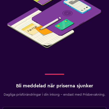
Bli meddelad när priserna sjunker
Dagliga prisförändringar i din inkorg – endast med Prisbevakning.