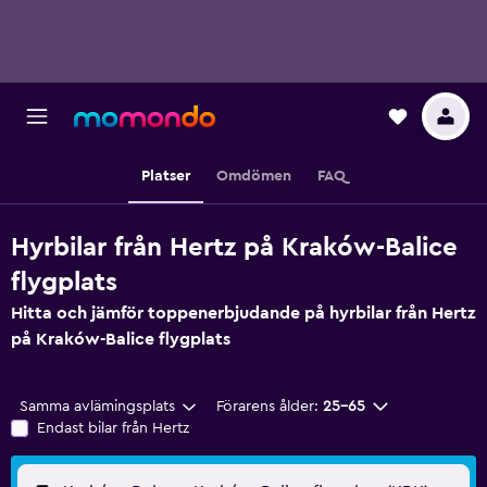
Platser
Omdömen
FAQ
Hyrbilar från Hertz på Kraków-Balice
flygplats
Hitta och jämför toppenerbjudande på hyrbilar från Hertz
på Kraków-Balice flygplats
Samma avlämingsplats
Förarens ålder:
25-65
Endast bilar från Hertz