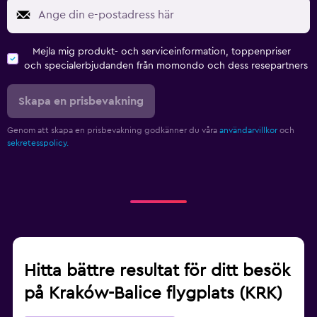
Mejla mig produkt- och serviceinformation, toppenpriser
och specialerbjudanden från momondo och dess resepartners
Skapa en prisbevakning
Genom att skapa en prisbevakning godkänner du våra
användarvillkor
och
sekretesspolicy.
Hitta bättre resultat för ditt besök
på Kraków-Balice flygplats (KRK)