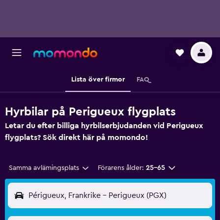
Lista över firmor
FAQ
Hyrbilar på Perigueux flygplats
Letar du efter billiga hyrbilserbjudanden vid Perigueux
flygplats? Sök direkt här på momondo!
Samma avlämingsplats
Förarens ålder:
25-65
Périgueux, Frankrike - Perigueux (PGX)