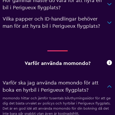
Hur gammal måste du vara för att hyra en
bil i Perigueux flygplats?
Vilka papper och ID-handlingar behöver
man för att hyra bil i Perigueux flygplats?
Varför använda momondo?
Varför ska jag använda momondo för att
boka en hyrbil i Perigueux flygplats?
momondo hittar och jämför tusentals biluthyrningssidor för att ge
dig det bästa urvalet av policys och hyrbilar i Perigueux flygplats.
Det är en god idé att använda momondo för din bokning då det
inte bara går snabbt utan även är kostnadsfritt.