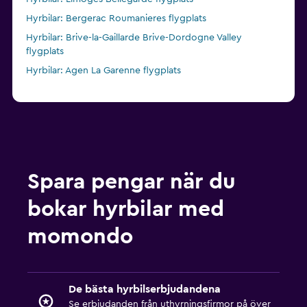
Hyrbilar: Bergerac Roumanieres flygplats
Hyrbilar: Brive-la-Gaillarde Brive-Dordogne Valley
flygplats
Hyrbilar: Agen La Garenne flygplats
Spara pengar när du
bokar hyrbilar med
momondo
De bästa hyrbilserbjudandena
Se erbjudanden från uthyrningsfirmor på över