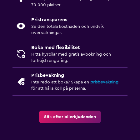
70 000 platser.
Pristransparens
Se den totala kostnaden och undvik
överraskningar.
Boka med flexibilitet
Hitta hyrbilar med gratis avbokning och
förhöjd rengöring.
Prisbevakning
Inte redo att boka? Skapa en
prisbevakning
för att hålla koll på priserna.
Sök efter bilerbjudanden