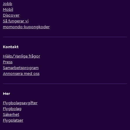
Jobb
Mobil
Discover
Så fungerar vi
momondo-kupongkoder
Kontakt
Hjälp/Vanliga frågor
Press
Samarbetsprogram
Annonsera med oss
Mer
Flygbolagsavgifter
Flygbolag
Säkerhet
Flygplatser