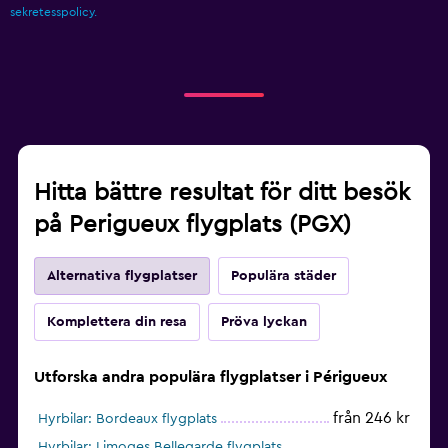
sekretesspolicy.
Hitta bättre resultat för ditt besök
på Perigueux flygplats (PGX)
Alternativa flygplatser
Populära städer
Komplettera din resa
Pröva lyckan
Utforska andra populära flygplatser i Périgueux
från 246 kr
Hyrbilar: Bordeaux flygplats
Hyrbilar: Limoges Bellegarde flygplats