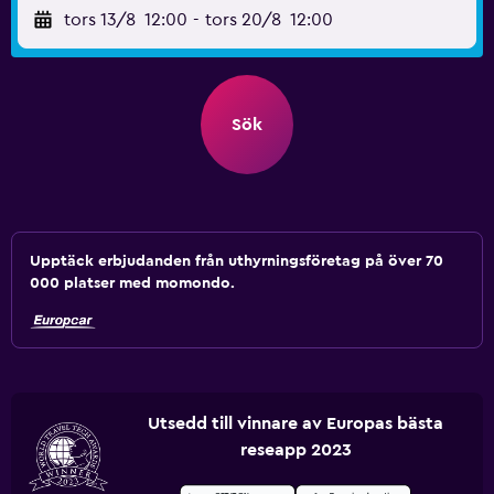
tors 13/8
12:00
-
tors 20/8
12:00
Sök
Upptäck erbjudanden från uthyrningsföretag på över 70
000 platser med momondo.
Utsedd till vinnare av Europas bästa
reseapp 2023