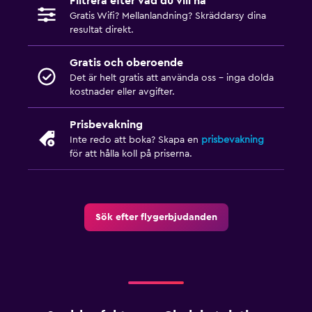
Filtrera efter vad du vill ha
Gratis Wifi? Mellanlandning? Skräddarsy dina
resultat direkt.
Gratis och oberoende
Det är helt gratis att använda oss – inga dolda
kostnader eller avgifter.
Prisbevakning
Inte redo att boka? Skapa en
prisbevakning
för att hålla koll på priserna.
Sök efter flygerbjudanden