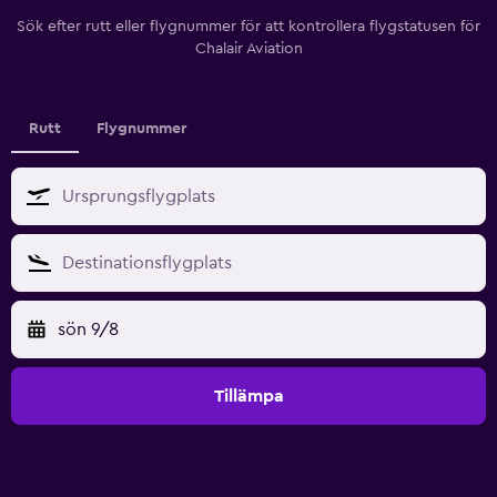
Sök efter rutt eller flygnummer för att kontrollera flygstatusen för
Chalair Aviation
Rutt
Flygnummer
sön 9/8
Tillämpa