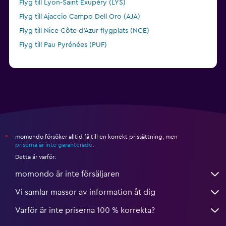
Flyg till Lyon-Saint Exupéry (LYS)
Flyg till Ajaccio Campo Dell Oro (AJA)
Flyg till Nice Côte d'Azur flygplats (NCE)
Flyg till Pau Pyrénées (PUF)
momondo försöker alltid få till en korrekt prissättning, men
*
priserna är inte garanterade
.
Detta är varför:
momondo är inte försäljaren
Vi samlar massor av information åt dig
Varför är inte priserna 100 % korrekta?