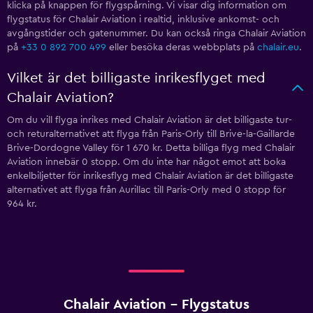
klicka på knappen för flygspårning. Vi visar dig information om
flygstatus för Chalair Aviation i realtid, inklusive ankomst- och
avgångstider och gatenummer. Du kan också ringa Chalair Aviation
på
+33 0 892 700 499
eller besöka deras webbplats på
chalair.eu
.
Vilket är det billigaste inrikesflyget med
Chalair Aviation?
Om du vill flyga inrikes med Chalair Aviation är det billigaste tur-
och returalternativet att flyga från Paris-Orly till Brive-la-Gaillarde
Brive-Dordogne Valley för 1 670 kr. Detta billiga flyg med Chalair
Aviation innebär 0 stopp. Om du inte har något emot att boka
enkelbiljetter för inrikesflyg med Chalair Aviation är det billigaste
alternativet att flyga från Aurillac till Paris-Orly med 0 stopp för
964 kr.
Chalair Aviation - Flygstatus