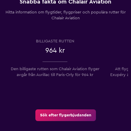
Snabba fakta om Chalair Aviation
Hitta information om flygtider, flygpriser och populära rutter för
Chalair Aviation
BILLIGASTE RUTTEN
964 kr
Den billigaste rutten som Chalair Aviation flyger
Att flyg
avgår från Aurillac till Paris-Orly ​​för 964 kr
Exupéry ​​
Sök efter flygerbjudanden