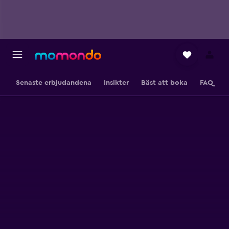
Senaste erbjudandena
Insikter
Bäst att boka
FAQ