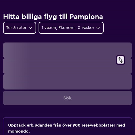
Hitta billiga flyg till Pamplona
Tur & retur
1 vuxen, Ekonomi, 0 väskor
Sök
Upptäck erbjudanden från över 900 resewebbplatser med
momondo.