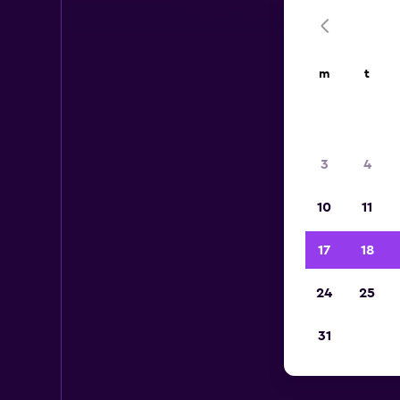
m
t
3
4
10
11
17
18
24
25
31