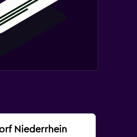
dorf Niederrhein