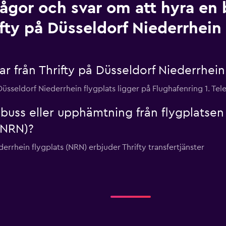
rågor och svar om att hyra en b
fty på Düsseldorf Niederrhein 
lar från Thrifty på Düsseldorf Niederrhein
Düsseldorf Niederrhein flygplats ligger på Flughafenring 1. Te
elbuss eller upphämtning från flygplatsen
(NRN)?
derrhein flygplats (NRN) erbjuder Thrifty transfertjänster