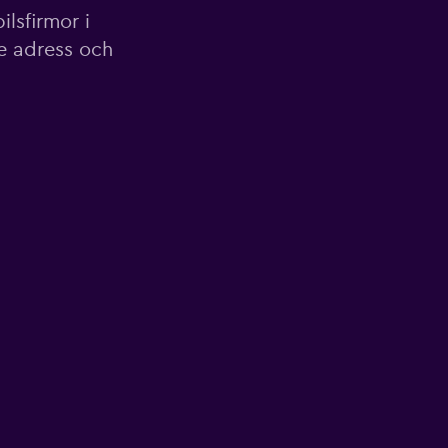
lsfirmor i
ve adress och