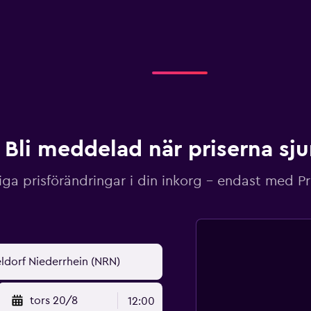
Bli meddelad när priserna sj
iga prisförändringar i din inkorg – endast med P
tors 20/8
12:00