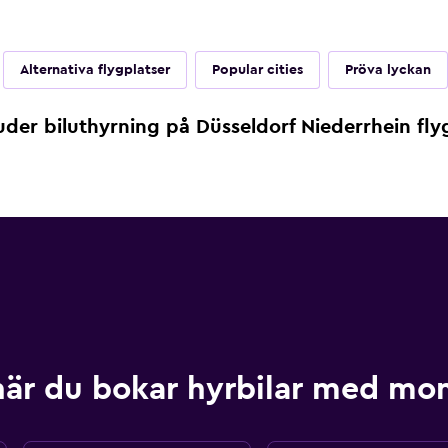
Alternativa flygplatser
Popular cities
Pröva lyckan
der biluthyrning på Düsseldorf Niederrhein flyg
när du bokar hyrbilar med m