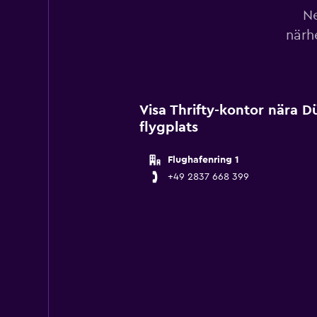
Ne
närh
Visa Thrifty-kontor nära D
flygplats
Flughafenring 1
+49 2837 668 399