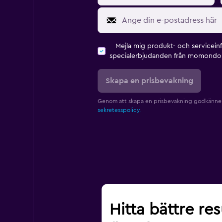
Mejla mig produkt- och servicein
specialerbjudanden från momondo 
Skapa en prisbevakning
Genom att skapa en prisbevakning godkänne
sekretesspolicy.
Hitta bättre re