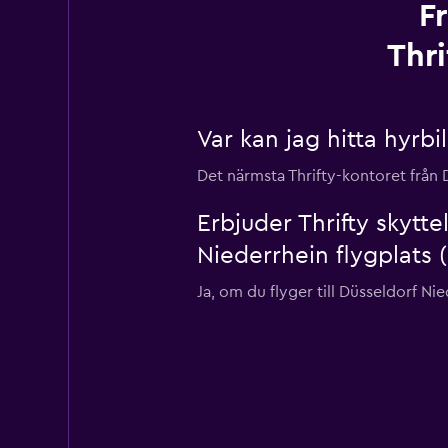
F
Thri
Var kan jag hitta hyrbi
Det närmsta Thrifty-kontoret från 
Erbjuder Thrifty skytt
Niederrhein flygplats 
Ja, om du flyger till Düsseldorf Nie