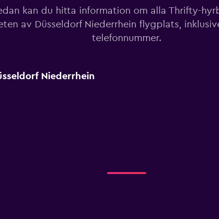
dan kan du hitta information om alla Thrifty-hyrbi
eten av Düsseldorf Niederrhein flygplats, inklusi
telefonnummer.
üsseldorf Niederrhein