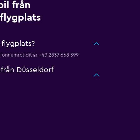
il från
flygplats
 flygplats?
lefonnumret dit är +49 2837 668 399
 från Düsseldorf