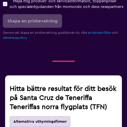
Mejla mig produkt- och serviceinformation, toppenpriser
och specialerbjudanden från momondo och dess resepartners
Skapa en prisbevakning
Genom att skapa en prisbevakning godkänner du våra
användarvillkor
och
sekretesspolicy.
Hitta bättre resultat för ditt besök
på Santa Cruz de Teneriffa
Teneriffas norra flygplats (TFN)
Alternativa uthyrningsfirmor