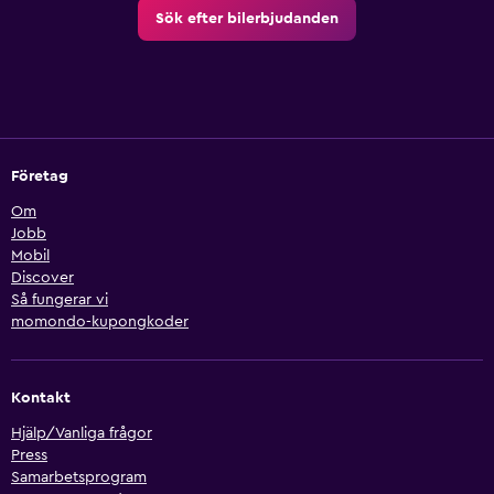
Sök efter bilerbjudanden
Företag
Om
Jobb
Mobil
Discover
Så fungerar vi
momondo-kupongkoder
Kontakt
Hjälp/Vanliga frågor
Press
Samarbetsprogram