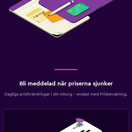
Bli meddelad när priserna sjunker
Dagliga prisförändringar i din inkorg – endast med Prisbevakning.