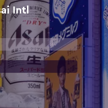
ai Intl
Sök