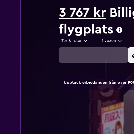
3 767 kr
Bill
flygplats
Tur & retur
1 vuxen
Upptäck erbjudanden från över 9