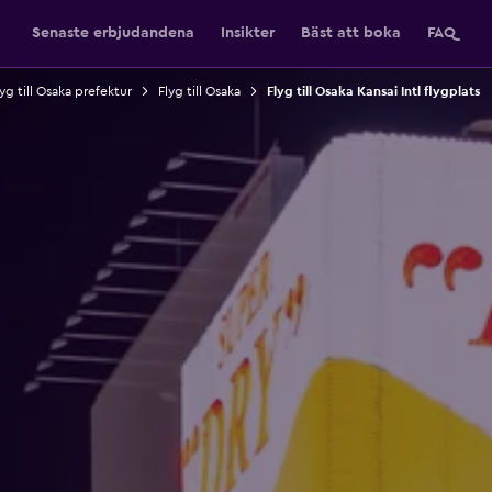
Senaste erbjudandena
Insikter
Bäst att boka
FAQ
yg till Osaka prefektur
Flyg till Osaka
Flyg till Osaka Kansai Intl flygplats