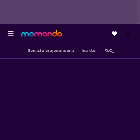
Senaste erbjudandena
Insikter
FAQ