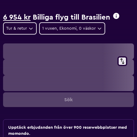
6 954 kr
Billiga flyg till Brasilien
Tur & retur
1 vuxen, Ekonomi, 0 väskor
Sök
Upptäck erbjudanden från över 900 resewebbplatser med
momondo.