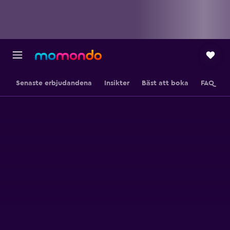
Senaste erbjudandena
Insikter
Bäst att boka
FAQ