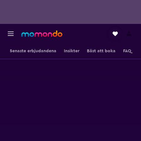
Senaste erbjudandena
Insikter
Bäst att boka
FAQ