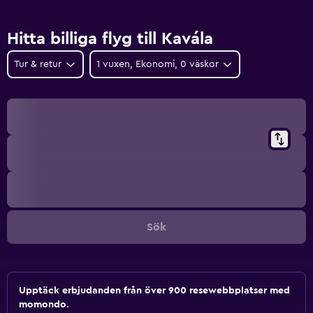
Hitta billiga flyg till Kavála
Tur & retur
1 vuxen, Ekonomi, 0 väskor
Sök
Upptäck erbjudanden från över 900 resewebbplatser med
momondo.