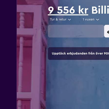
9 556 kr
Bill
Tur & retur
1 vuxen
Upptäck erbjudanden från över 9