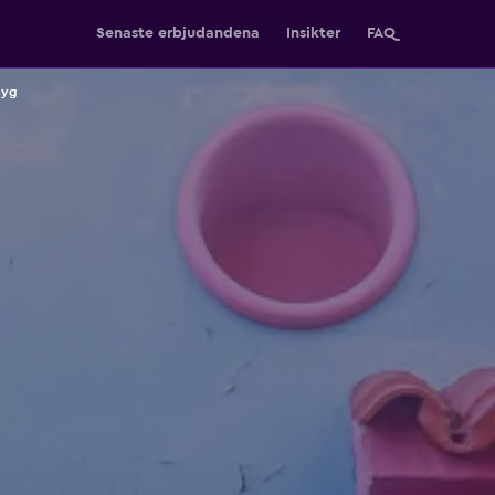
Senaste erbjudandena
Insikter
FAQ
lyg