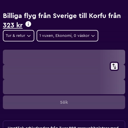
Billiga flyg från Sverige till Korfu från
323 kr
Tur & retur
1 vuxen, Ekonomi, 0 väskor
Sök