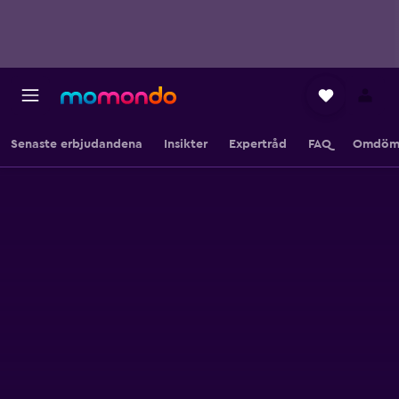
Senaste erbjudandena
Insikter
Expertråd
FAQ
Omdöm