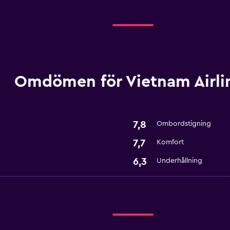
Omdömen för Vietnam Airli
7,8
Ombordstigning
7,7
Komfort
6,3
Underhållning