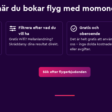
när du bokar flyg med momo
Filtrera efter vad du
Gratis och
vill ha
oberoende
Gratis Wifi? Mellanlandning?
Det är helt gratis att anvä
Skräddarsy dina resultat direkt.
oss – inga dolda kostnade
eller avgifter.
Sök efter flygerbjudanden