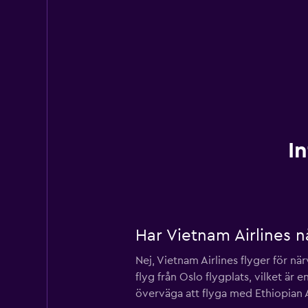
I
Har Vietnam Airlines 
Nej, Vietnam Airlines flyger för n
flyg från Oslo flygplats, vilket är
överväga att flyga med Ethiopian Ai