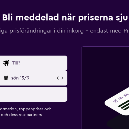
Bli meddelad när priserna sj
iga prisförändringar i din inkorg – endast med P
sön 13/9
formation, toppenpriser och
och dess resepartners