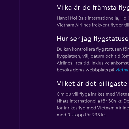
Vilka är de främsta fly
Hanoi Noi Bais internationella, Ho
Vietnam Airlines frekvent flyger til
Hur ser jag flygstatuse
Du kan kontrollera flygstatusen 
flygplatsen, välj datum och tid (o
Airlines i realtid, inklusive anko
besöka deras webbplats på
vietna
Vilket är det billigast
Om du vill flyga inrikes med Vietnam
Nhats internationella för 504 kr. D
för inrikesflyg med Vietnam Airlines
med 0 stopp för 238 kr.