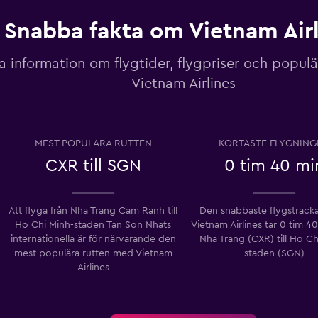
Snabba fakta om Vietnam Airl
a information om flygtider, flygpriser och populär
Vietnam Airlines
MEST POPULÄRA RUTTEN
KORTASTE FLYGNING
CXR till SGN
0 tim 40 mi
Att flyga från Nha Trang Cam Ranh till
Den snabbaste flygsträc
Ho Chi Minh-staden Tan Son Nhats
Vietnam Airlines tar 0 tim 40
internationella ​​är för närvarande den
Nha Trang (CXR) till Ho Ch
mest populära rutten med Vietnam
staden (SGN)
Airlines