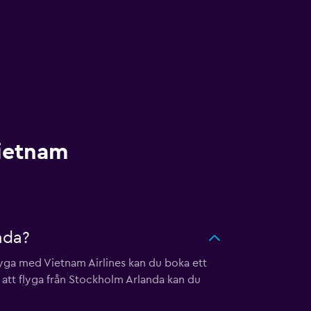
Vietnam
nda?
flyga med Vietnam Airlines kan du boka ett
å att flyga från Stockholm Arlanda kan du