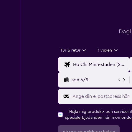
Dagl
Tur & retur
1 vuxen
sön 6/9
Mejla mig produkt- och servicein
specialerbjudanden från momondo 