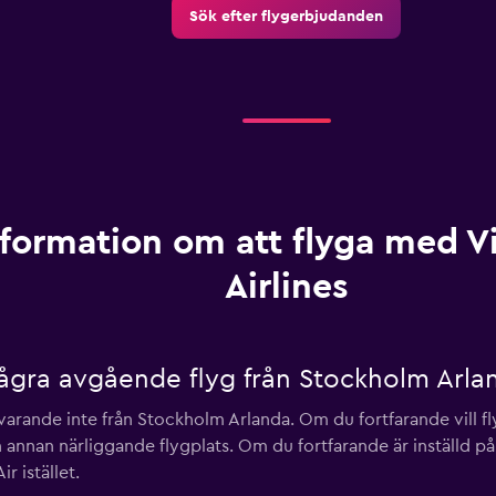
Sök efter flygerbjudanden
nformation om att flyga med 
Airlines
några avgående flyg från Stockholm Arla
ärvarande inte från Stockholm Arlanda. Om du fortfarande vill 
 en annan närliggande flygplats. Om du fortfarande är inställd p
r istället.