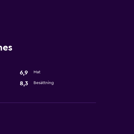
nes
6,9
Mat
8,3
Besättning