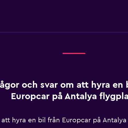
rågor och svar om att hyra en b
Europcar på Antalya flygpl
att hyra en bil från Europcar på Antalya 