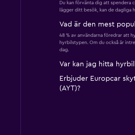
Du kan förvänta dig att spendera c
lägger ditt besök, kan de dagliga h
Vad är den mest populä
48 % av användarna föredrar att hy
hyrbilstypen. Om du också är intre
dag.
Var kan jag hitta hyrbi
Erbjuder Europcar skyt
(AYT)?