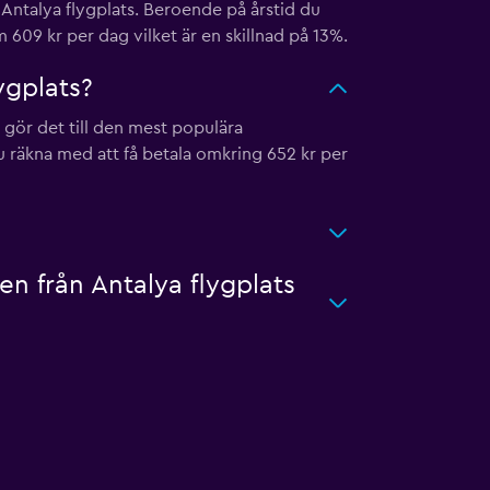
 Antalya flygplats. Beroende på årstid du
 609 kr per dag vilket är en skillnad på 13%.
ygplats?
 gör det till den mest populära
u räkna med att få betala omkring 652 kr per
en från Antalya flygplats