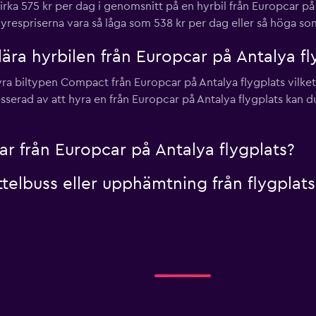
irka 575 kr per dag i genomsnitt på en hyrbil från Europcar på
yrespriserna vara så låga som 538 kr per dag eller så höga som
ra hyrbilen från Europcar på Antalya fl
ra biltypen Compact från Europcar på Antalya flygplats vilket
sserad av att hyra en från Europcar på Antalya flygplats kan d
lar från Europcar på Antalya flygplats?
telbuss eller upphämtning från flygplats