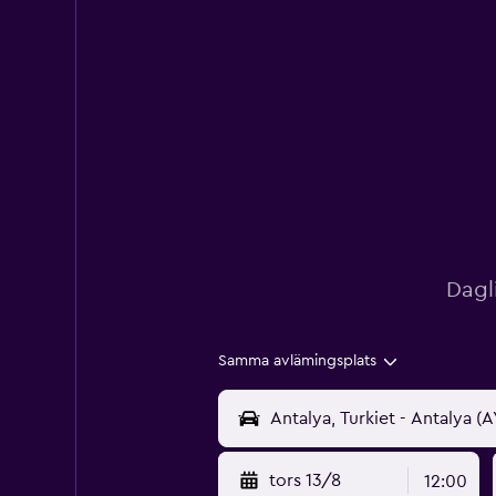
Dagl
Samma avlämingsplats
tors 13/8
12:00