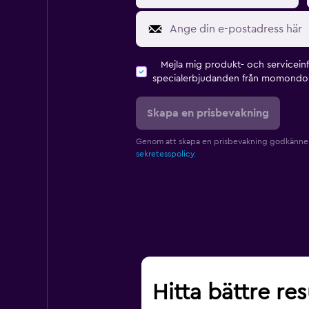
Mejla mig produkt- och servicein
specialerbjudanden från momondo 
Skapa en prisbevakning
Genom att skapa en prisbevakning godkänne
sekretesspolicy.
Hitta bättre res