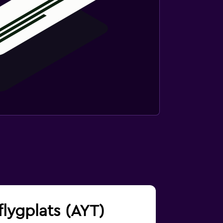
flygplats (AYT)