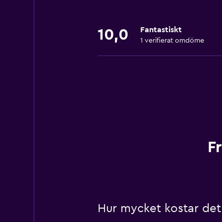
Fantastiskt
10,0
1 verifierat omdöme
F
Hur mycket kostar det 