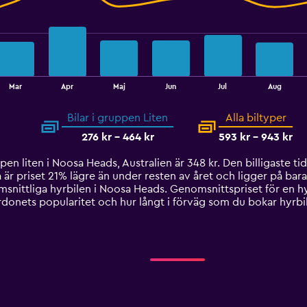
Mar
Apr
Maj
Jun
Jul
Aug
Bilar i gruppen Liten
Alla biltyper
276 kr - 464 kr
593 kr - 943 kr
en liten i Noosa Heads, Australien är 348 kr. Den billigaste tid
är priset 21% lägre än under resten av året och ligger på bara 
msnittliga hyrbilen i Noosa Heads. Genomsnittspriset för en h
ordonets popularitet och hur långt i förväg som du bokar hyrbi