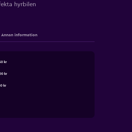
ekta hyrbilen
Annan information
50 kr
00 kr
50 kr