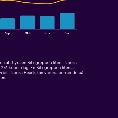
Sep
Okt
Nov
Dec
en att hyra en Bil i gruppen liten i Noosa
276 kr per dag. En Bil i gruppen liten är
yrbil i Noosa Heads kan variera beroende på
len.