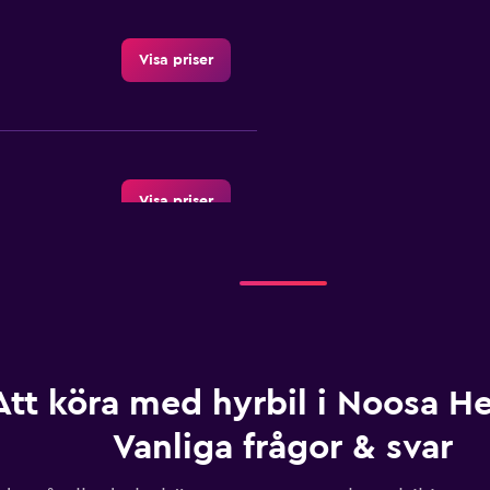
Visa priser
Visa priser
Visa priser
Att köra med hyrbil i Noosa H
Vanliga frågor & svar
Visa priser