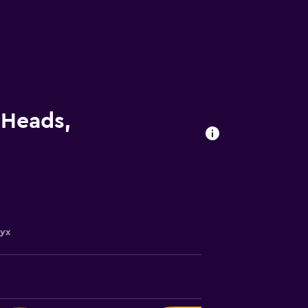
 Heads,
Lyx