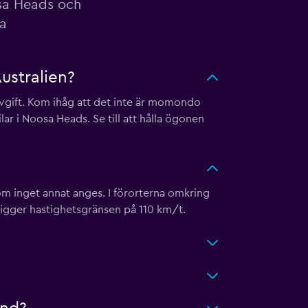
osa Heads och
sa
ustralien?
avgift. Kom ihåg att det inte är momondo
r i Noosa Heads. Se till att hålla ögonen
om inget annat anges. I förorterna omkring
igger hastighetsgränsen på 110 km/t.