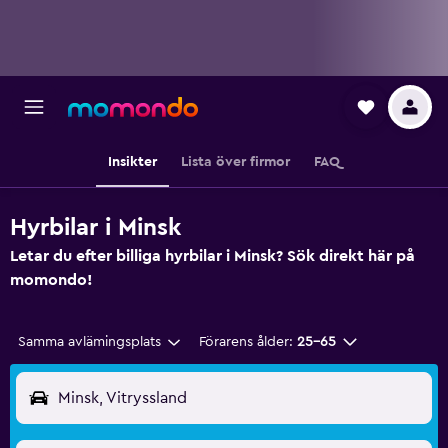
Insikter
Lista över firmor
FAQ
Hyrbilar i Minsk
Letar du efter billiga hyrbilar i Minsk? Sök direkt här på
momondo!
Samma avlämingsplats
Förarens ålder:
25-65
Minsk, Vitryssland