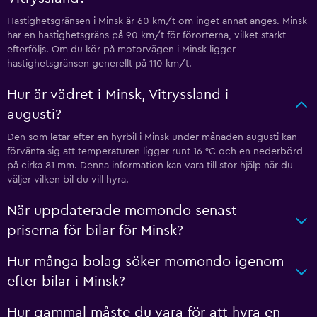
Hastighetsgränsen i Minsk är 60 km/t om inget annat anges. Minsk
har en hastighetsgräns på 90 km/t för förorterna, vilket starkt
efterföljs. Om du kör på motorvägen i Minsk ligger
hastighetsgränsen generellt på 110 km/t.
Hur är vädret i Minsk, Vitryssland i
augusti?
Den som letar efter en hyrbil i Minsk under månaden augusti kan
förvänta sig att temperaturen ligger runt 16 °C och en nederbörd
på cirka 81 mm. Denna information kan vara till stor hjälp när du
väljer vilken bil du vill hyra.
När uppdaterade momondo senast
priserna för bilar för Minsk?
Hur många bolag söker momondo igenom
efter bilar i Minsk?
Hur gammal måste du vara för att hyra en