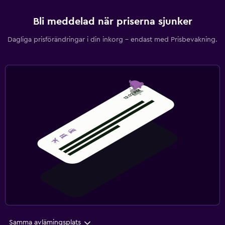
Bli meddelad när priserna sjunker
Dagliga prisförändringar i din inkorg – endast med Prisbevakning.
Samma avlämingsplats