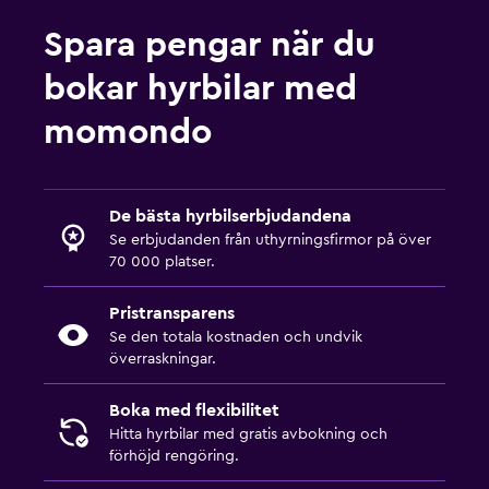
Spara pengar när du
bokar hyrbilar med
momondo
De bästa hyrbilserbjudandena
Se erbjudanden från uthyrningsfirmor på över
70 000 platser.
Pristransparens
Se den totala kostnaden och undvik
överraskningar.
Boka med flexibilitet
Hitta hyrbilar med gratis avbokning och
förhöjd rengöring.