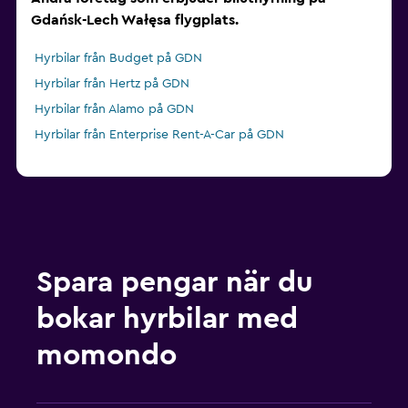
Gdańsk-Lech Wałęsa flygplats.
Hyrbilar från Budget på GDN
Hyrbilar från Hertz på GDN
Hyrbilar från Alamo på GDN
Hyrbilar från Enterprise Rent-A-Car på GDN
Spara pengar när du
bokar hyrbilar med
momondo