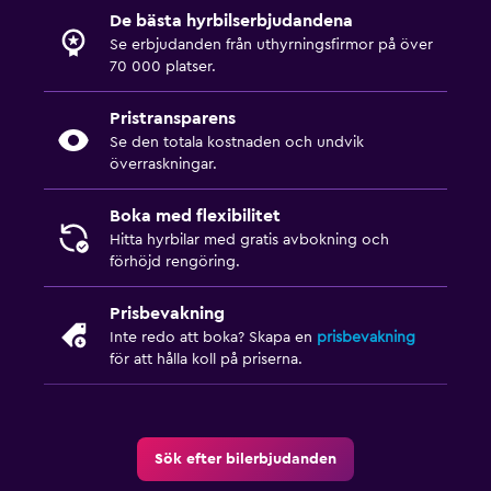
De bästa hyrbilserbjudandena
Se erbjudanden från uthyrningsfirmor på över
70 000 platser.
Pristransparens
Se den totala kostnaden och undvik
överraskningar.
Boka med flexibilitet
Hitta hyrbilar med gratis avbokning och
förhöjd rengöring.
Prisbevakning
Inte redo att boka? Skapa en
prisbevakning
för att hålla koll på priserna.
Sök efter bilerbjudanden