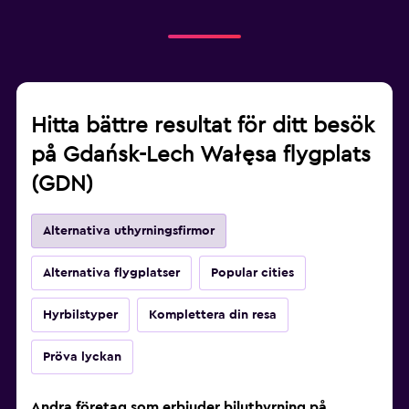
Hitta bättre resultat för ditt besök
på Gdańsk-Lech Wałęsa flygplats
(GDN)
Alternativa uthyrningsfirmor
Alternativa flygplatser
Popular cities
Hyrbilstyper
Komplettera din resa
Pröva lyckan
Andra företag som erbjuder biluthyrning på