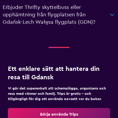
Erbjuder Thrifty skyttelbuss eller
upphämtning från flygplatsen från
Gdańsk-Lech Wałęsa flygplats (GDN)?
Ett enklare sätt att hantera din
resa till Gdansk
Vi gör det superenkelt att schemalägga, organisera och
resa med vänner och familj. Trips är gratis – och
tillgängligt för dig att använda oavsett var du bokar.
Börja använda Trips