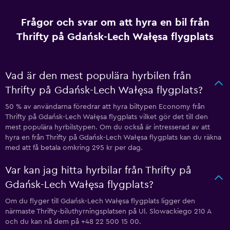
Frågor och svar om att hyra en bil från
Thrifty på Gdańsk-Lech Wałęsa flygplats
Vad är den mest populära hyrbilen från
Thrifty på Gdańsk-Lech Wałęsa flygplats?
50 % av användarna föredrar att hyra biltypen Economy från
Thrifty på Gdańsk-Lech Wałęsa flygplats vilket gör det till den
mest populära hyrbilstypen. Om du också är intresserad av att
hyra en från Thrifty på Gdańsk-Lech Wałęsa flygplats kan du räkna
med att få betala omkring 295 kr per dag.
Var kan jag hitta hyrbilar från Thrifty på
Gdańsk-Lech Wałęsa flygplats?
Om du flyger till Gdańsk-Lech Wałęsa flygplats ligger den
närmaste Thrifty-biluthyrningsplatsen på Ul. Slowackiego 210 A
och du kan nå dem på +48 22 500 15 00.