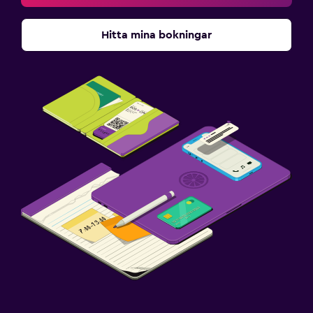
Hitta mina bokningar