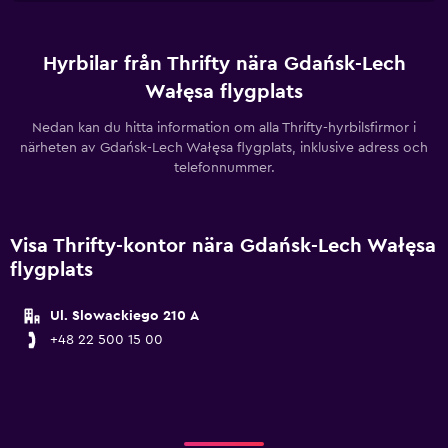
Hyrbilar från Thrifty nära Gdańsk-Lech
Wałęsa flygplats
Nedan kan du hitta information om alla Thrifty-hyrbilsfirmor i
närheten av Gdańsk-Lech Wałęsa flygplats, inklusive adress och
telefonnummer.
Visa Thrifty-kontor nära Gdańsk-Lech Wałęsa
flygplats
Ul. Slowackiego 210 A
+48 22 500 15 00