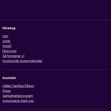
Företag
Om
Jobb
Mobil
Discover
Så fungerar vi
momondo-kupongkoder
Kontakt
Hjälp/Vanliga frågor
Press
Samarbetsprogram
Annonsera med oss