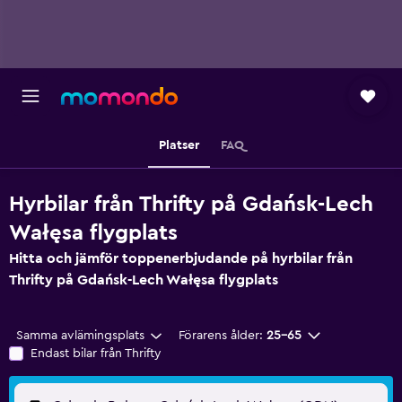
Platser
FAQ
Hyrbilar från Thrifty på Gdańsk-Lech
Wałęsa flygplats
Hitta och jämför toppenerbjudande på hyrbilar från
Thrifty på Gdańsk-Lech Wałęsa flygplats
Samma avlämingsplats
Förarens ålder:
25-65
Endast bilar från Thrifty