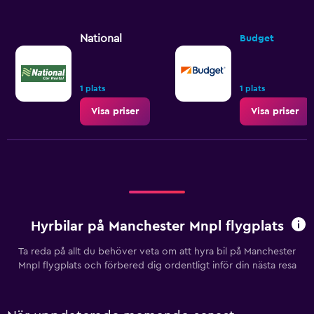
National
Budget
1 plats
1 plats
Visa priser
Visa priser
Hyrbilar på Manchester Mnpl flygplats
Ta reda på allt du behöver veta om att hyra bil på Manchester
Mnpl flygplats och förbered dig ordentligt inför din nästa resa