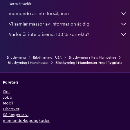
Detta är varför:
momondo är inte försäljaren
Vi samlar massor av information åt dig
Varför är inte priserna 100 % korrekta?
Biluthyrning
Biluthyrning i USA
Biluthyrning i New Hampshire
Biluthyrning i Manchester
Biluthyrning i Manchester Mnpl flygplats
Företag
Om
Jobb
Mobil
Discover
Så fungerar vi
momondo-kupongkoder