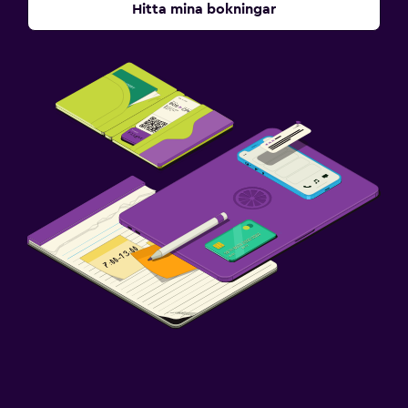
Hitta mina bokningar