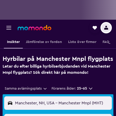
Insikter
Jämförelse av fordon
Lista över firmor
FAQ
Hyrbilar på Manchester Mnpl flygplats
Letar du efter billiga hyrbilserbjudanden vid Manchester
Mnpl flygplats? Sök direkt här på momondo!
Samma avlämingsplats
Förarens ålder:
25-65
Manchester, NH, USA - Manchester Mnpl (MHT)