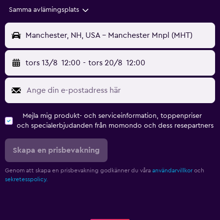
Samma avlämingsplats
Manchester, NH, USA - Manchester Mnpl (MHT)
tors 13/8
12:00
-
tors 20/8
12:00
Mejla mig produkt- och serviceinformation, toppenpriser
och specialerbjudanden från momondo och dess resepartners
Skapa en prisbevakning
Genom att skapa en prisbevakning godkänner du våra
användarvillkor
och
sekretesspolicy.