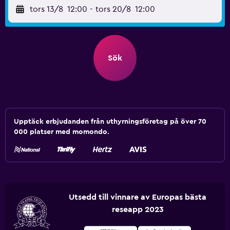
tors 13/8
12:00
-
tors 20/8
12:00
Sök
Upptäck erbjudanden från uthyrningsföretag på över 70
000 platser med momondo.
Utsedd till vinnare av Europas bästa
reseapp 2023