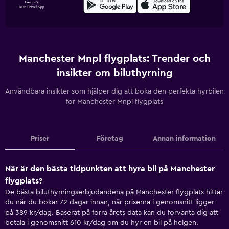
Manchester Mnpl flygplats: Trender och
insikter om biluthyrning
Användbara insikter som hjälper dig att boka den perfekta hyrbilen
för Manchester Mnpl flygplats
Priser
Företag
Annan information
När är den bästa tidpunkten att hyra bil på Manchester
flygplats?
De bästa biluthyrningserbjudandena på Manchester flygplats hittar
du när du bokar 72 dagar innan, när priserna i genomsnitt ligger
på 389 kr/dag. Baserat på förra årets data kan du förvänta dig att
betala i genomsnitt 610 kr/dag om du hyr en bil på helgen.