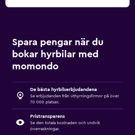
Spara pengar när du
bokar hyrbilar med
momondo
De bästa hyrbilserbjudandena
Se erbjudanden från uthyrningsfirmor på över
70 000 platser.
Pristransparens
Se den totala kostnaden och undvik
överraskningar.