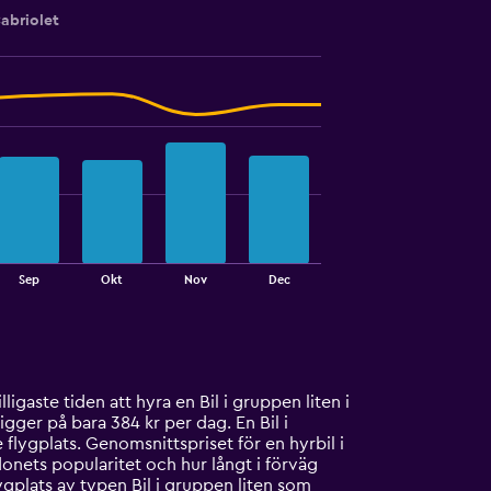
abriolet
Sep
Okt
Nov
Dec
igaste tiden att hyra en Bil i gruppen liten i
igger på bara 384 kr per dag. En Bil i
flygplats. Genomsnittspriset för en hyrbil i
onets popularitet och hur långt i förväg
ygplats av typen Bil i gruppen liten som