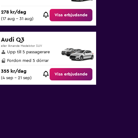
278 kr/dag
Visa erbjudande
(17 aug - 31 aug)
Audi Q3
eller liknande Medelstor SUV
Upp till 5 passagerare
Fordon med 5 dörrar
355 kr/dag
Visa erbjudande
(4 sep - 21 sep)