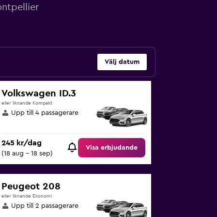
ntpellier
Välj datum
Volkswagen ID.3
eller liknande Kompakt
Upp till 4 passagerare
245 kr/dag
Visa erbjudande
(18 aug - 18 sep)
Peugeot 208
eller liknande Ekonomi
Upp till 2 passagerare