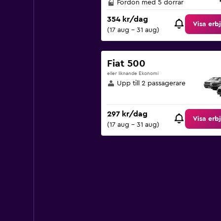
Fordon med 5 dörrar
354 kr/dag
Visa erb
(17 aug - 31 aug)
Fiat 500
eller liknande Ekonomi
Upp till 2 passagerare
297 kr/dag
Visa erb
(17 aug - 31 aug)