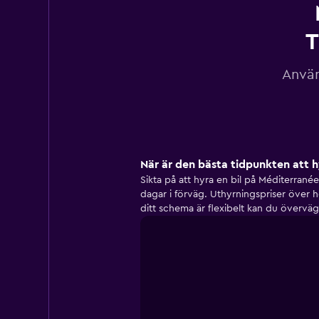
T
Använ
När är den bästa tidpunkten att h
Sikta på att hyra en bil på Méditerranée
dagar i förväg. Uthyrningspriser över 
ditt schema är flexibelt kan du överväg