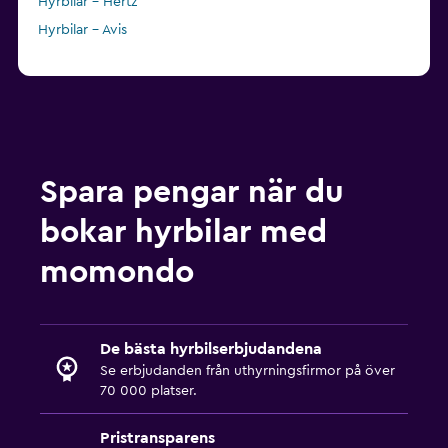
Hyrbilar – Hertz
Hyrbilar – Avis
Spara pengar när du
bokar hyrbilar med
momondo
De bästa hyrbilserbjudandena
Se erbjudanden från uthyrningsfirmor på över
70 000 platser.
Pristransparens