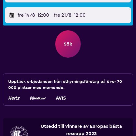
fre 14/8
12:00
-
fre 21/8
12:00
Sök
Upptäck erbjudanden från uthyrningsföretag på över 70
000 platser med momondo.
Utsedd till vinnare av Europas bästa
reseapp 2023