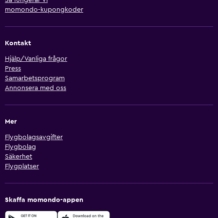
Så fungerar vi
momondo-kupongkoder
Kontakt
Hjälp/Vanliga frågor
Press
Samarbetsprogram
Annonsera med oss
Mer
Flygbolagsavgifter
Flygbolag
Säkerhet
Flygplatser
Skaffa momondo-appen