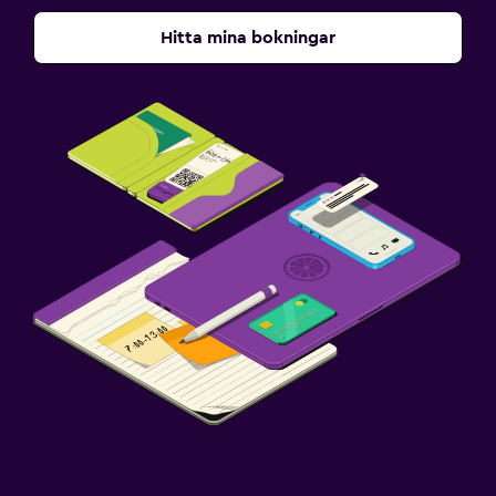
Hitta mina bokningar