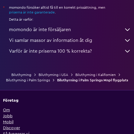
momondo försöker alltid få till en korrekt prissättning, men
*
priserna är inte garanterade
.
Detta är varför:
momondo är inte försäljaren
Vi samlar massor av information åt dig
Varför är inte priserna 100 % korrekta?
Biluthyrning
Biluthyrning i USA
Biluthyrning i Kalifornien
Biluthyrning i Palm Springs
Biluthyrning i Palm Springs Mnpl flygplats
Företag
Om
Jobb
Mobil
Discover