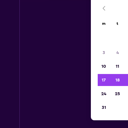
m
t
3
4
10
11
17
18
24
25
31
H