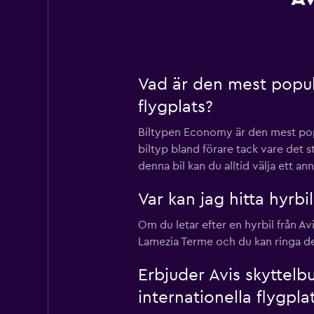
Vad är den mest populä
flygplats?
Biltypen Economy är den mest popul
biltyp bland förare tack vare det 
denna bil kan du alltid välja ett a
Var kan jag hitta hyrbi
Om du letar efter en hyrbil från A
Lamezia Terme och du kan ringa 
Erbjuder Avis skyttelb
internationella flygpla