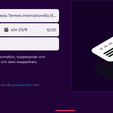
sön 23/8
12:00
formation, toppenpriser och
och dess resepartners
r du våra
användarvillkor
och