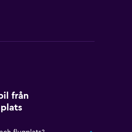
il från
plats