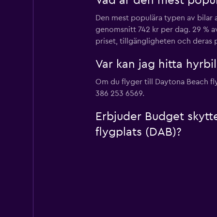
Vad är den mest popul
Den mest populära typen av bilar a
genomsnitt 742 kr per dag. 29 % a
priset, tillgängligheten och deras 
Var kan jag hitta hyrb
Om du flyger till Daytona Beach f
386 253 6569.
Erbjuder Budget skytt
flygplats (DAB)?