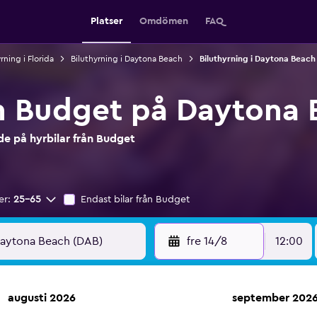
Platser
Omdömen
FAQ
rning i Florida
Biluthyrning i Daytona Beach
Biluthyrning i Daytona Beach 
ån Budget på Daytona 
e på hyrbilar från Budget
er:
25-65
Endast bilar från Budget
fre 14/8
12:00
augusti 2026
september 202