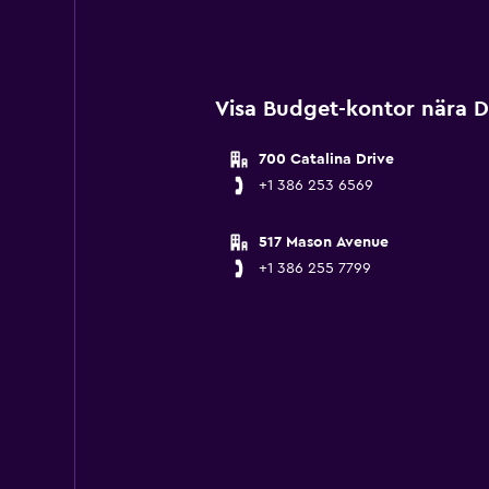
Visa Budget-kontor nära D
700 Catalina Drive
+1 386 253 6569
517 Mason Avenue
+1 386 255 7799