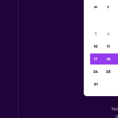
m
t
3
4
10
11
17
18
24
25
31
Hyr
Ne
n