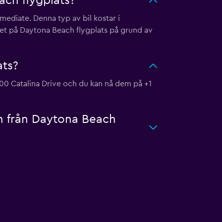
ch flygplats?
mediate. Denna typ av bil kostar i
get på Daytona Beach flygplats på grund av
ats?
700 Catalina Drive och du kan nå dem på +1
en från Daytona Beach