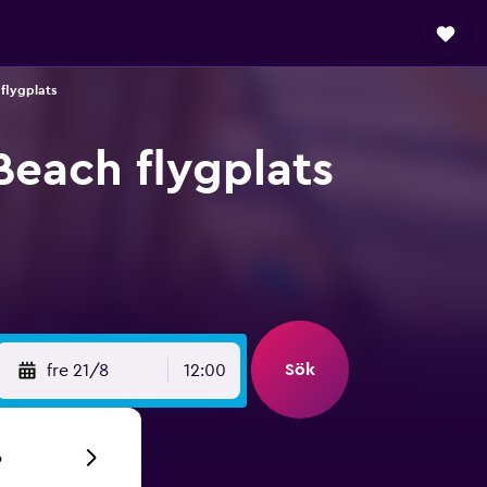
flygplats
Beach flygplats
Sök
fre 21/8
12:00
6