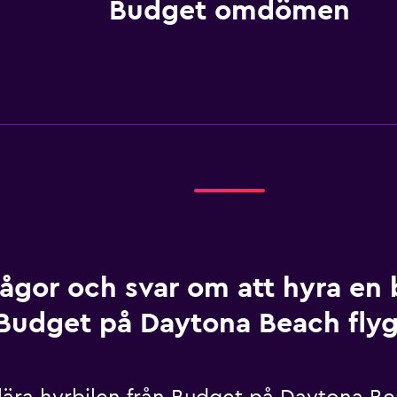
Budget omdömen
rågor och svar om att hyra en b
Budget på Daytona Beach flyg