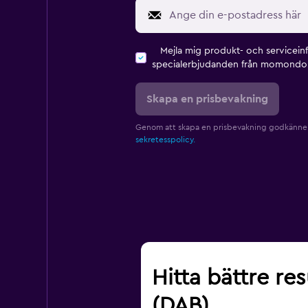
Mejla mig produkt- och servicein
specialerbjudanden från momondo 
Skapa en prisbevakning
Genom att skapa en prisbevakning godkänne
sekretesspolicy.
Hitta bättre re
(DAB)