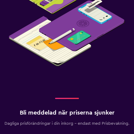
Bli meddelad när priserna sjunker
Dagliga prisförändringar i din inkorg – endast med Prisbevakning.