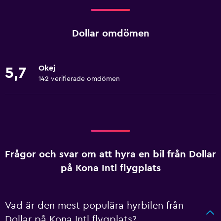
Dollar omdömen
Okej
5,7
142 verifierade omdömen
Frågor och svar om att hyra en bil från Dollar
på Kona Intl flygplats
Vad är den mest populära hyrbilen från
Dollar på Kona Intl flygplats?