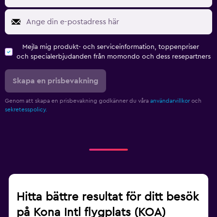
Mejla mig produkt- och serviceinformation, toppenpriser
och specialerbjudanden från momondo och dess resepartners
Skapa en prisbevakning
Genom att skapa en prisbevakning godkänner du våra
användarvillkor
och
sekretesspolicy.
Hitta bättre resultat för ditt besök
på Kona Intl flygplats (KOA)