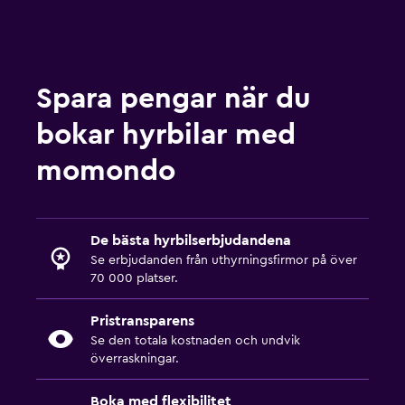
Spara pengar när du
bokar hyrbilar med
momondo
De bästa hyrbilserbjudandena
Se erbjudanden från uthyrningsfirmor på över
70 000 platser.
Pristransparens
Se den totala kostnaden och undvik
överraskningar.
Boka med flexibilitet