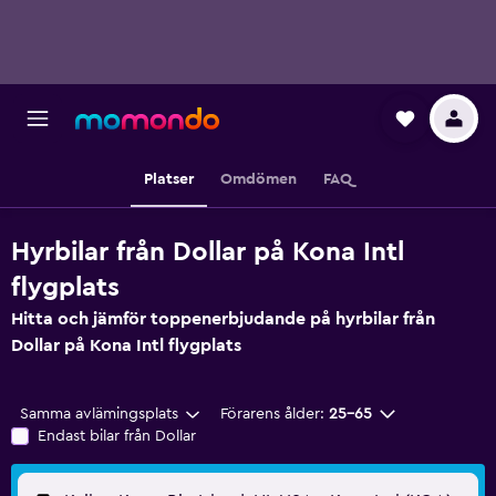
Platser
Omdömen
FAQ
Hyrbilar från Dollar på Kona Intl
flygplats
Hitta och jämför toppenerbjudande på hyrbilar från
Dollar på Kona Intl flygplats
Samma avlämingsplats
Förarens ålder:
25-65
Endast bilar från Dollar