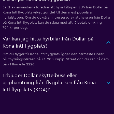
39 % av användarna föredrar att hyra biltypen SUV från Dollar på
Kona Intl flygplats vilket gör det till den mest populära
hyrbilstypen. Om du också är intresserad av att hyra en från Dollar
på Kona Intl flygplats kan du räkna med att få betala omkring
704 kr per dag.
Var kan jag hitta hyrbilar från Dollar på
Kona Intl flygplats?
Om du flyger till Kona Intl flygplats ligger den närmaste Dollar-
biluthyrningsplatsen på 73-200 Kupipi Street och du kan nå dem
på +1 866 434 2226.
Erbjuder Dollar skyttelbuss eller
upphämtning från flygplatsen från Kona
Intl flygplats (KOA)?