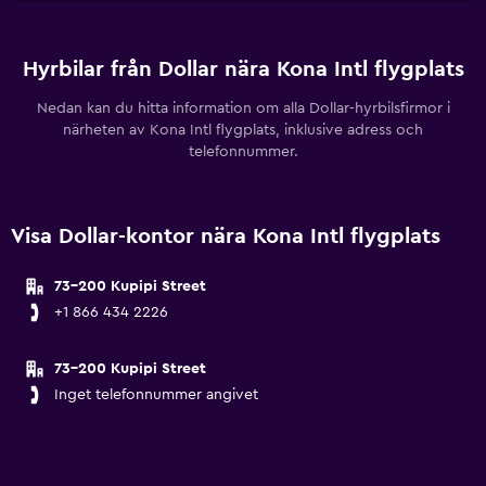
Hyrbilar från Dollar nära Kona Intl flygplats
Nedan kan du hitta information om alla Dollar-hyrbilsfirmor i
närheten av Kona Intl flygplats, inklusive adress och
telefonnummer.
Visa Dollar-kontor nära Kona Intl flygplats
73-200 Kupipi Street
+1 866 434 2226
73-200 Kupipi Street
Inget telefonnummer angivet