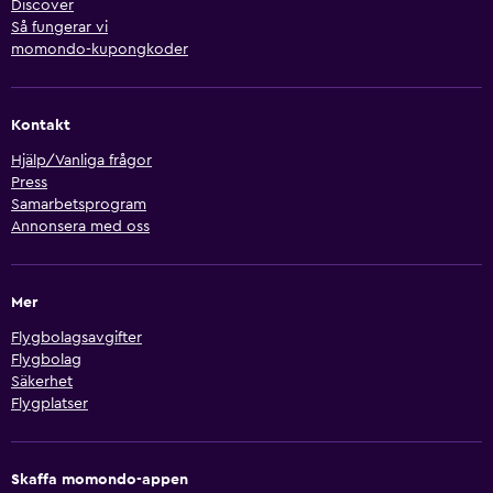
Discover
Så fungerar vi
momondo-kupongkoder
Kontakt
Hjälp/Vanliga frågor
Press
Samarbetsprogram
Annonsera med oss
Mer
Flygbolagsavgifter
Flygbolag
Säkerhet
Flygplatser
Skaffa momondo-appen