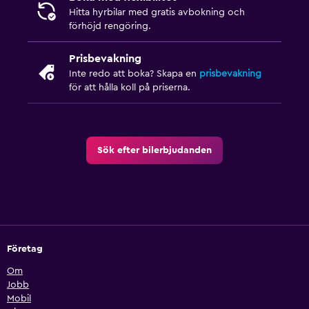
Hitta hyrbilar med gratis avbokning och
förhöjd rengöring.
Prisbevakning
Inte redo att boka? Skapa en
prisbevakning
för att hålla koll på priserna.
Sök efter bilerbjudanden
Företag
Om
Jobb
Mobil