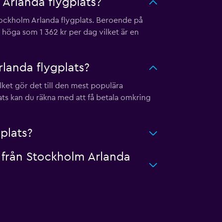
 Arlanda flygplats?
Stockholm Arlanda flygplats. Beroende på
å höga som 1 362 kr per dag vilket är en
landa flygplats?
lket gör det till den mest populära
ats kan du räkna med att få betala omkring
gplats?
n från Stockholm Arlanda