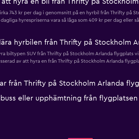
att hyra en bil från Thrifty på Stockholm
irka 743 kr per dag i genomsnitt på en hyrbil från Thrifty på 
 dagliga hyrespriserna vara så låga som 409 kr per dag eller s
ra hyrbilen från Thrifty på Stockholm Ar
ra biltypen SUV från Thrifty på Stockholm Arlanda flygplats vi
sserad av att hyra en från Thrifty på Stockholm Arlanda flygpl
lar från Thrifty på Stockholm Arlanda fly
elbuss eller upphämtning från flygplatse