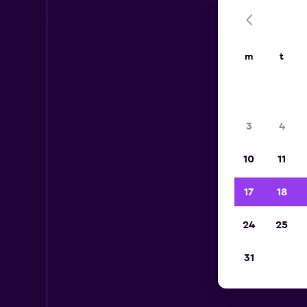
m
t
3
4
10
11
17
18
24
25
31