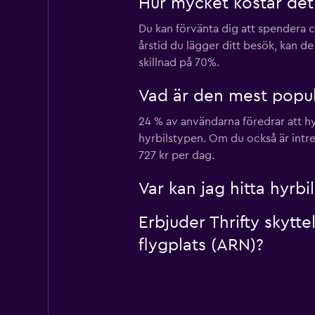
Hur mycket kostar det 
Du kan förvänta dig att spendera c
årstid du lägger ditt besök, kan de
skillnad på 70%.
Vad är den mest populä
24 % av användarna föredrar att hy
hyrbilstypen. Om du också är intre
727 kr per dag.
Var kan jag hitta hyrbi
Erbjuder Thrifty skytt
flygplats (ARN)?