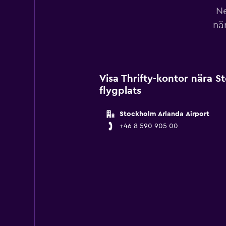
Ne
nä
Visa Thrifty-kontor nära 
flygplats
Stockholm Arlanda Airport
+46 8 590 905 00