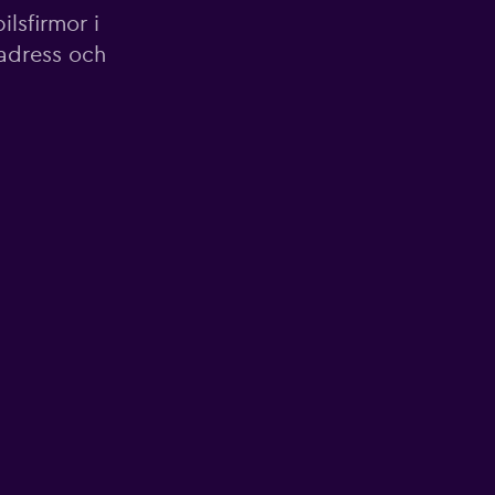
lsfirmor i
 adress och