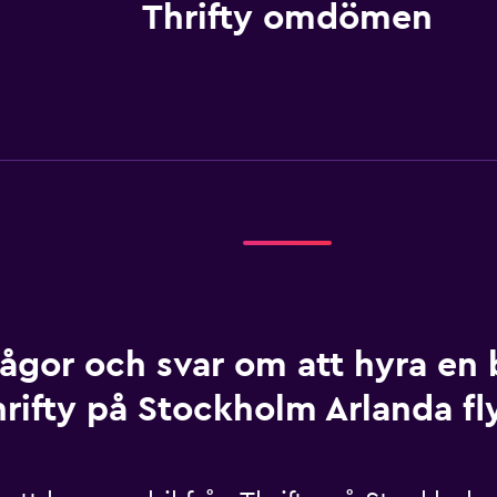
Thrifty omdömen
rågor och svar om att hyra en b
rifty på Stockholm Arlanda fl