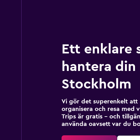
Ett enklare 
hantera din r
Stockholm
Vi gör det superenkelt at
organisera och resa med v
Trips är gratis – och tillgä
använda oavsett var du bo