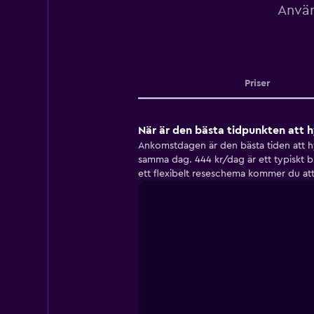
Använ
Priser
När är den bästa tidpunkten att h
Ankomstdagen är den bästa tiden att hy
samma dag. 444 kr/dag är ett typiskt b
ett flexibelt reseschema kommer du att 