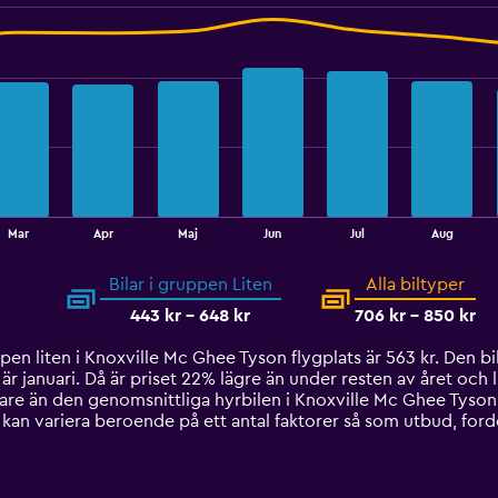
Mar
Apr
Maj
Jun
Jul
Aug
Bilar i gruppen Liten
Alla biltyper
443 kr - 648 kr
706 kr - 850 kr
en liten i Knoxville Mc Ghee Tyson flygplats är 563 kr. Den bill
r januari. Då är priset 22% lägre än under resten av året och l
gare än den genomsnittliga hyrbilen i Knoxville Mc Ghee Tyson 
kan variera beroende på ett antal faktorer så som utbud, ford