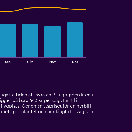
Sep
Okt
Nov
Dec
igaste tiden att hyra en Bil i gruppen liten i
igger på bara 443 kr per dag. En Bil i
flygplats. Genomsnittspriset för en hyrbil i
onets popularitet och hur långt i förväg som