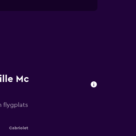
ille Mc
n flygplats
Cabriolet