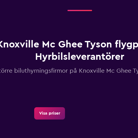
Knoxville Mc Ghee Tyson flygp
Hyrbilsleverantörer
större biluthyrningsfirmor på Knoxville Mc Ghee T
Visa priser