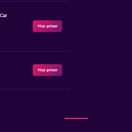
-Car
Visa priser
Visa priser
igt
Visa priser