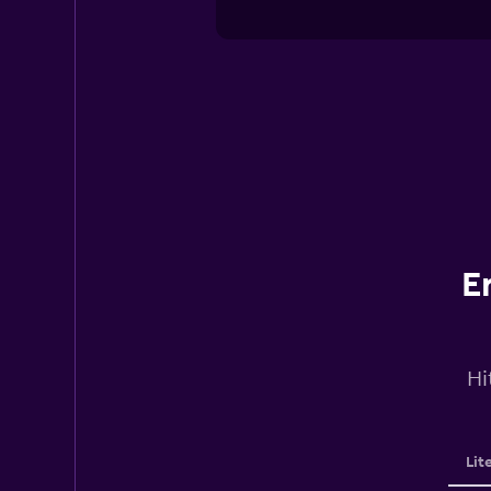
E
Hi
Lit