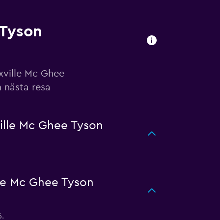
 Tyson
xville Mc Ghee
n nästa resa
ille Mc Ghee Tyson
le Mc Ghee Tyson
6.