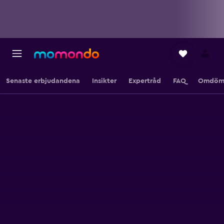
Senaste erbjudandena
Insikter
Expertråd
FAQ
Omdöm