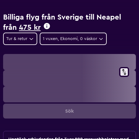
Billiga flyg från Sverige till Neapel
från
475 kr
Tur & retur
1 vuxen, Ekonomi, 0 väskor
Sök