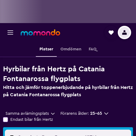
Platser
Omdömen
FAQ
Hyrbilar från Hertz på Catania
Fontanarossa flygplats
Hitta och jämför toppenerbjudande på hyrbilar från Hertz
på Catania Fontanarossa flygplats
Samma avlämingsplats
Förarens ålder:
25-65
Endast bilar från Hertz