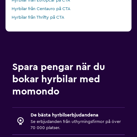
Hyrbilar från Europcar på CTA
Hyrbilar från Centauro på CTA
Hyrbilar från Thrifty på CTA
Spara pengar när du
bokar hyrbilar med
momondo
De bästa hyrbilserbjudandena
Se erbjudanden från uthyrningsfirmor på över
70 000 platser.