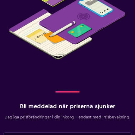
Bli meddelad när priserna sjunker
Dagliga prisförändringar i din inkorg – endast med Prisbevakning.