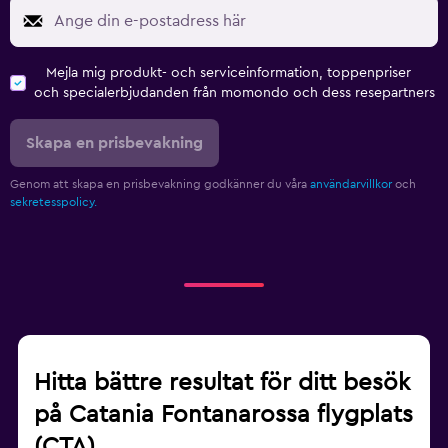
Mejla mig produkt- och serviceinformation, toppenpriser
och specialerbjudanden från momondo och dess resepartners
Skapa en prisbevakning
Genom att skapa en prisbevakning godkänner du våra
användarvillkor
och
sekretesspolicy.
Hitta bättre resultat för ditt besök
på Catania Fontanarossa flygplats
(CTA)