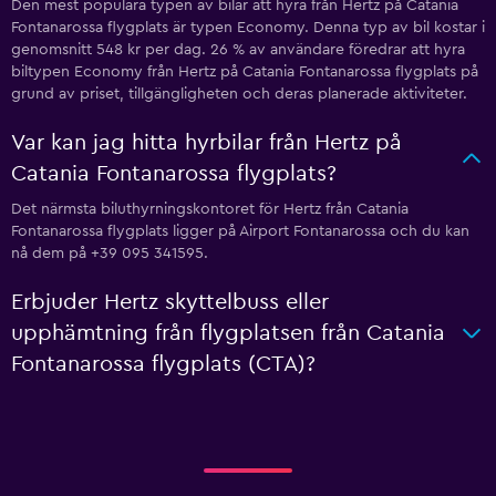
Den mest populära typen av bilar att hyra från Hertz på Catania
Fontanarossa flygplats är typen Economy. Denna typ av bil kostar i
genomsnitt 548 kr per dag. 26 % av användare föredrar att hyra
biltypen Economy från Hertz på Catania Fontanarossa flygplats på
grund av priset, tillgängligheten och deras planerade aktiviteter.
Var kan jag hitta hyrbilar från Hertz på
Catania Fontanarossa flygplats?
Det närmsta biluthyrningskontoret för Hertz från Catania
Fontanarossa flygplats ligger på Airport Fontanarossa och du kan
nå dem på +39 095 341595.
Erbjuder Hertz skyttelbuss eller
upphämtning från flygplatsen från Catania
Fontanarossa flygplats (CTA)?