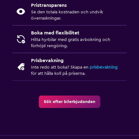
Pristransparens
Se den totala kostnaden och undvik
överraskningar.
Boka med flexibilitet
Hitta hyrbilar med gratis avbokning och
förhöjd rengöring.
Prisbevakning
Inte redo att boka? Skapa en
prisbevakning
för att hålla koll på priserna.
Sök efter bilerbjudanden