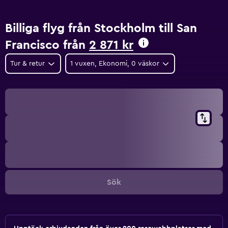
Billiga flyg från Stockholm till San
Francisco från
2 871 kr
Tur & retur
1 vuxen, Ekonomi, 0 väskor
Sök