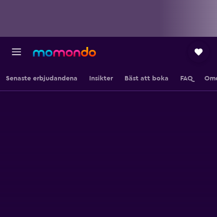
Senaste erbjudandena
Insikter
Bäst att boka
FAQ
Om