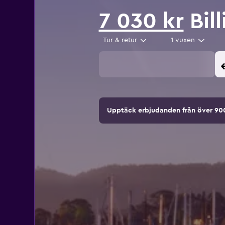
7 030 kr
Bill
Tur & retur
1 vuxen
Upptäck erbjudanden från över 9