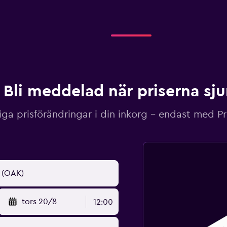
Bli meddelad när priserna sj
iga prisförändringar i din inkorg – endast med P
tors 20/8
12:00