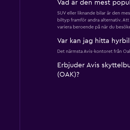
Vad är den mest populä
SUV eller liknande bilar är den me
biltyp framför andra alternativ. At
variera beroende på när du besöker
Var kan jag hitta hyrbi
Det närmsta Avis-kontoret från Oak
Erbjuder Avis skyttelb
(OAK)?