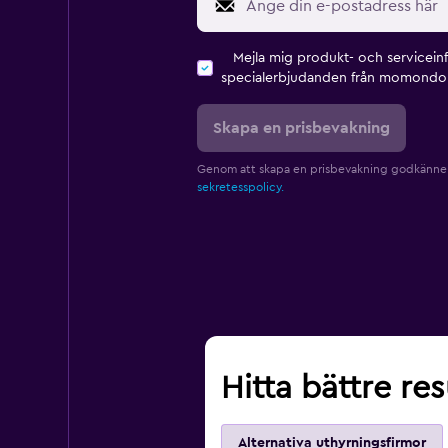
Mejla mig produkt- och servicein
specialerbjudanden från momondo 
Skapa en prisbevakning
Genom att skapa en prisbevakning godkänne
sekretesspolicy.
Hitta bättre re
Alternativa uthyrningsfirmor