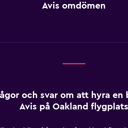
Avis omdömen
rågor och svar om att hyra en b
Avis på Oakland flygplat