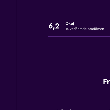
Okej
6,2
14 verifierade omdömen
F