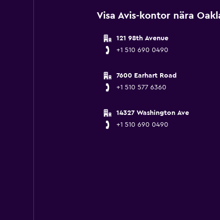
Visa Avis-kontor nära Oakl
121 98th Avenue
+1 510 690 0490
7600 Earhart Road
+1 510 577 6360
14327 Washington Ave
+1 510 690 0490