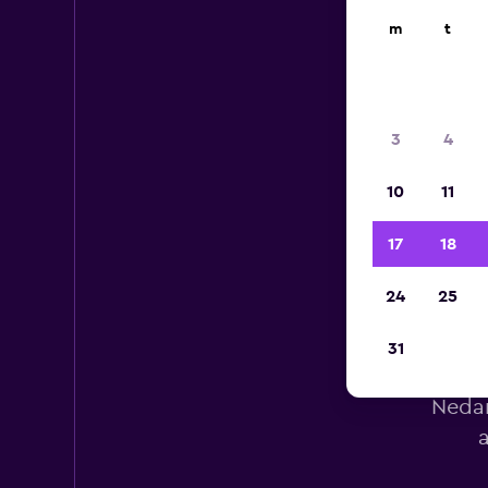
m
t
3
4
10
11
17
18
24
25
31
Hy
Nedan