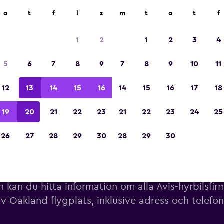
o
t
f
l
s
m
t
o
t
f
Utsedd till vinnare av Europas bästa resea
2023
1
2
1
2
3
4
5
6
7
8
9
7
8
9
10
11
12
13
14
15
16
14
15
16
17
18
19
20
21
22
23
21
22
23
24
25
26
27
28
29
30
28
29
30
rbilar från Avis nära Oakland f
 kan du hitta information om alla Avis-hyrbilsfir
av Oakland flygplats, inklusive adress och telef