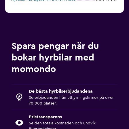
Spara pengar när du
bokar hyrbilar med
momondo
De bästa hyrbilserbjudandena
Se erbjudanden från uthyrningsfirmor på över
70 000 platser.
Pristransparens
Se den totala kostnaden och undvik