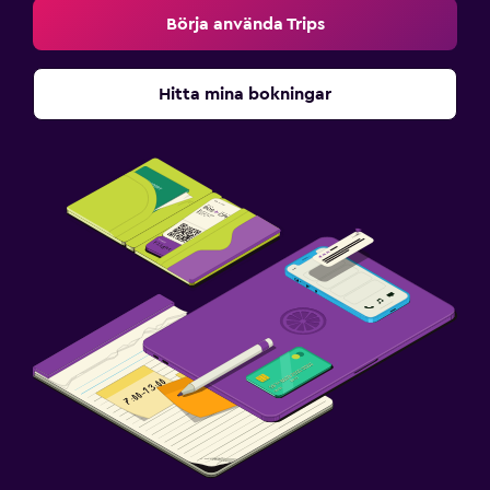
Börja använda Trips
Hitta mina bokningar