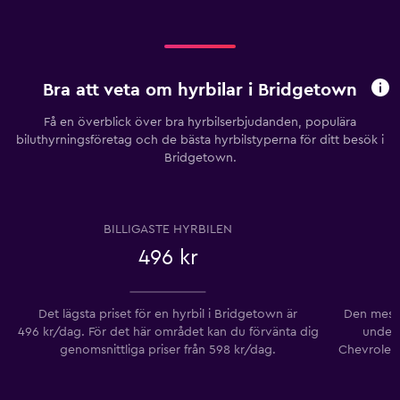
Bra att veta om hyrbilar i Bridgetown
Få en överblick över bra hyrbilserbjudanden, populära
biluthyrningsföretag och de bästa hyrbilstyperna för ditt besök i
Bridgetown.
BILLIGASTE HYRBILEN
496 kr
Det lägsta priset för en hyrbil i Bridgetown är
Den mest 
496 kr/dag. För det här området kan du förvänta dig
under 
genomsnittliga priser från 598 kr/dag.
Chevrolet 