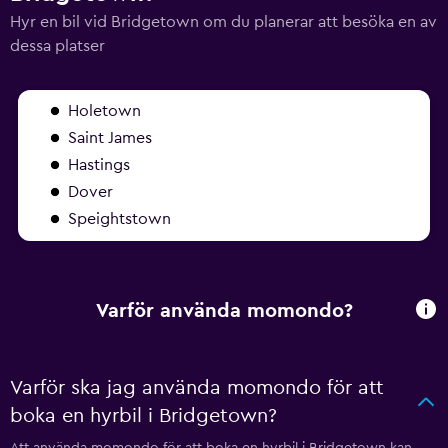
Hyr en bil vid Bridgetown om du planerar att besöka en av
dessa platser
Holetown
Saint James
Hastings
Dover
Speightstown
Varför använda momondo?
Varför ska jag använda momondo för att
boka en hyrbil i Bridgetown?
Att använda momondo för att boka en hyrbil i Bridgetown kan