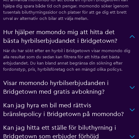
hjälpa dig spara både tid och pengar. momondo söker igenom
tusentals biluthyrningssidor och platser för att ge dig ett brett
urval av alternativ och bilar att välja mellan.
Hur hjälper momondo mig att hitta det
bästa hyrbilserbjudandet i Bridgetown?
När du har sökt efter en hyrbil i Bridgetown visar momondo dig
alla resultat som du sedan kan filtrera för att hitta det bästa
erbjudandet. Du kan bland annat begränsa din sökning efter
fordonstyp, pris, hyrbilsföretag och en mängd olika policys.
Visar momondo hyrbilserbjudanden i
Bridgetown med gratis avbokning?
Kan jag hyra en bil med rättvis
bränslepolicy i Bridgetown på momondo?
Kan jag hitta ett ställe för biluthyrning i
Bridgetown som erbjuder förhöjd