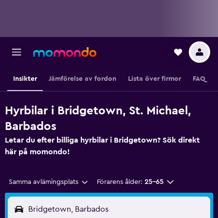
Insikter
Jämförelse av fordon
Lista över firmor
FAQ
Hyrbilar i Bridgetown, St. Michael,
Barbados
Letar du efter billiga hyrbilar i Bridgetown? Sök direkt
här på momondo!
Samma avlämingsplats
Förarens ålder:
25-65
Bridgetown, Barbados