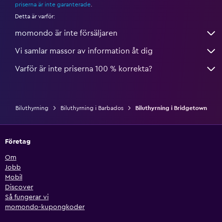
priserna är inte garanterade
.
Detta är varför:
momondo är inte försäljaren
Vi samlar massor av information åt dig
Varför är inte priserna 100 % korrekta?
Biluthyrning
Biluthyrning i Barbados
Biluthyrning i Bridgetown
Företag
Om
Jobb
Mobil
Discover
Så fungerar vi
momondo-kupongkoder