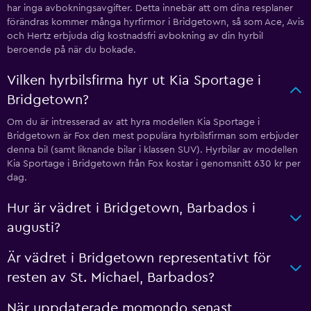
har inga avbokningsavgifter. Detta innebär att om dina resplaner
förändras kommer många hyrfirmor i Bridgetown, så som Ace, Avis
och Hertz erbjuda dig kostnadsfri avbokning av din hyrbil
beroende på när du bokade.
Vilken hyrbilsfirma hyr ut Kia Sportage i
Bridgetown?
Om du är intresserad av att hyra modellen Kia Sportage i
Bridgetown är Fox den mest populära hyrbilsfirman som erbjuder
denna bil (samt liknande bilar i klassen SUV). Hyrbilar av modellen
Kia Sportage i Bridgetown från Fox kostar i genomsnitt 630 kr per
dag.
Hur är vädret i Bridgetown, Barbados i
augusti?
Är vädret i Bridgetown representativt för
resten av St. Michael, Barbados?
När uppdaterade momondo senast