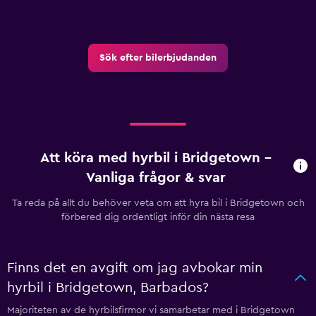
Sök efter bilerbjudanden
Att köra med hyrbil i Bridgetown –
Vanliga frågor & svar
Ta reda på allt du behöver veta om att hyra bil i Bridgetown och
förbered dig ordentligt inför din nästa resa
Finns det en avgift om jag avbokar min
hyrbil i Bridgetown, Barbados?
Majoriteten av de hyrbilsfirmor vi samarbetar med i Bridgetown