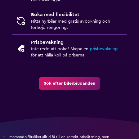
överraskningar.
Boka med flexibilitet
Hitta hyrbilar med gratis avbokning och
förhöjd rengöring.
Prisbevakning
Inte redo att boka? Skapa en
prisbevakning
för att hålla koll på priserna.
Sök efter bilerbjudanden
momondo försöker alltid få till en korrekt prissättning, men
*