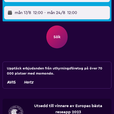
mån 17/8
12:00
-
mån 24/8
12:00
Sök
Upptäck erbjudanden från uthyrningsföretag på över 70
000 platser med momondo.
Utsedd till vinnare av Europas bästa
reseapp 2023