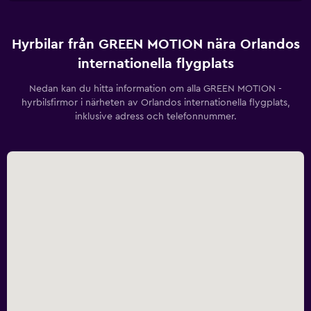
Hyrbilar från GREEN MOTION nära Orlandos
internationella flygplats
Nedan kan du hitta information om alla GREEN MOTION -
hyrbilsfirmor i närheten av Orlandos internationella flygplats,
inklusive adress och telefonnummer.