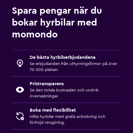
Spara pengar när du
bokar hyrbilar med
momondo
De bästa hyrbilserbjudandena
Se erbjudanden från uthyrningsfirmor på över
70 000 platser.
Pristransparens
Se den totala kostnaden och undvik
överraskningar.
Boka med flexibilitet
Hitta hyrbilar med gratis avbokning och
förhöjd rengöring.