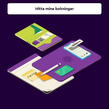
Hitta mina bokningar