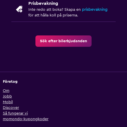
Prisbevakning
Inte redo att boka? Skapa en
prisbevakning
för att hålla koll på priserna.
Sök efter bilerbjudanden
Företag
Om
Jobb
Mobil
Discover
Så fungerar vi
momondo-kupongkoder