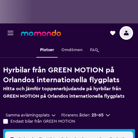
Platser
Omdömen
FAQ
Hyrbilar från GREEN MOTION på
Orlandos internationella flygplats
Hitta och jämför toppenerbjudande på hyrbilar från
GREEN MOTION på Orlandos internationella flygplats
Samma avlämingsplats
Förarens ålder:
25-65
Endast bilar från GREEN MOTION