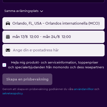
Samma avlämingsplats
Orlando, FL, USA - Orlandos internationella (MCO)
mån 17/8
12:00
-
mån 24/8
12:00
Mejla mig produkt- och serviceinformation, toppenpriser
och specialerbjudanden från momondo och dess resepartners
Skapa en prisbevakning
Genom att skapa en prisbevakning godkänner du våra
användarvillkor
och
sekretesspolicy.