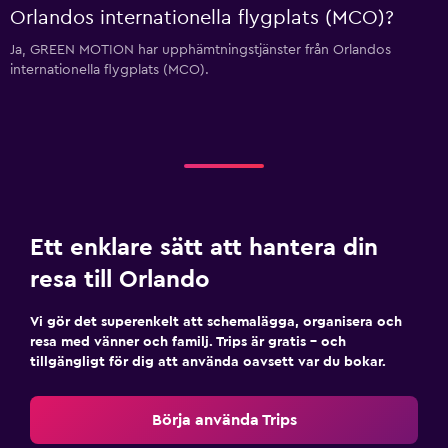
Orlandos internationella flygplats (MCO)?
Ja, GREEN MOTION har upphämtningstjänster från Orlandos
internationella flygplats (MCO).
Ett enklare sätt att hantera din
resa till Orlando
Vi gör det superenkelt att schemalägga, organisera och
resa med vänner och familj. Trips är gratis – och
tillgängligt för dig att använda oavsett var du bokar.
Börja använda Trips