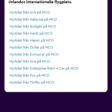
Orlandos internationella flygplats.
Hyrbilar från Avis på MCO
Hyrbilar från National på MCO
Hyrbilar från Budget på MCO
Hyrbilar från Hertz på MCO
Hyrbilar från Alamo på MCO
Hyrbilar från Dollar på MCO
Hyrbilar från Europcar på MCO
Hyrbilar från Ace på MCO
Hyrbilar från Enterprise Rent-A-Car på MCO
Hyrbilar från Fox på MCO
Hyrbilar från Thrifty på MCO
Hyrbilar från Easirent på MCO
Hyrbilar från NU Car på MCO