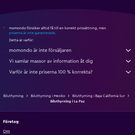
momondo försöker alltid få till en korrekt prissättning, men
*
priserna är inte garanterade
.
Detta är varför:
momondo är inte försäljaren
Vi samlar massor av information åt dig
Varför är inte priserna 100 % korrekta?
Biluthyrning
Biluthyrning i Mexiko
Biluthyrning i Baja California Sur
Biluthyrning i La Paz
Företag
Om