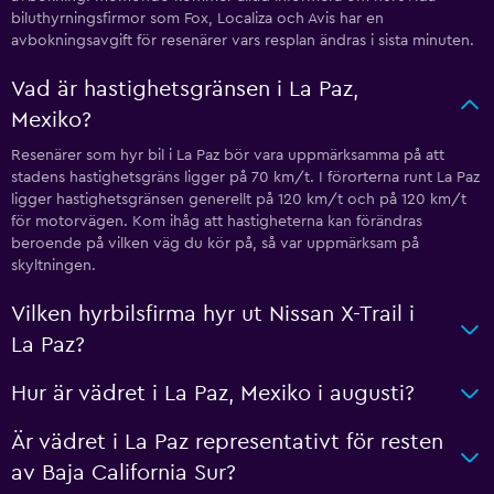
biluthyrningsfirmor som Fox, Localiza och Avis har en
avbokningsavgift för resenärer vars resplan ändras i sista minuten.
Vad är hastighetsgränsen i La Paz,
Mexiko?
Resenärer som hyr bil i La Paz bör vara uppmärksamma på att
stadens hastighetsgräns ligger på 70 km/t. I förorterna runt La Paz
ligger hastighetsgränsen generellt på 120 km/t och på 120 km/t
för motorvägen. Kom ihåg att hastigheterna kan förändras
beroende på vilken väg du kör på, så var uppmärksam på
skyltningen.
Vilken hyrbilsfirma hyr ut Nissan X-Trail i
La Paz?
Hur är vädret i La Paz, Mexiko i augusti?
Är vädret i La Paz representativt för resten
av Baja California Sur?