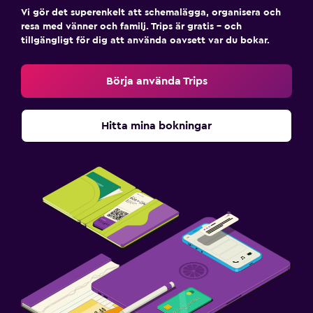
Vi gör det superenkelt att schemalägga, organisera och
resa med vänner och familj. Trips är gratis – och
tillgängligt för dig att använda oavsett var du bokar.
Börja använda Trips
Hitta mina bokningar