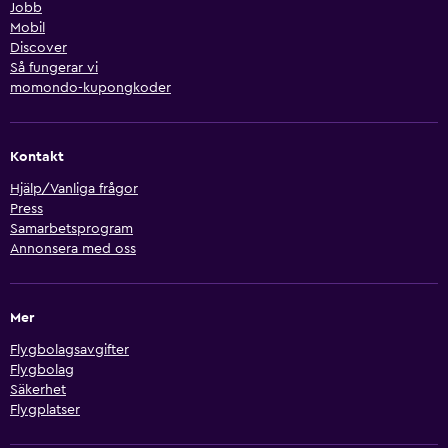
Jobb
Mobil
Discover
Så fungerar vi
momondo-kupongkoder
Kontakt
Hjälp/Vanliga frågor
Press
Samarbetsprogram
Annonsera med oss
Mer
Flygbolagsavgifter
Flygbolag
Säkerhet
Flygplatser