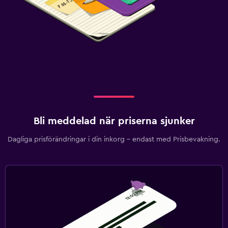
Bli meddelad när priserna sjunker
Dagliga prisförändringar i din inkorg – endast med Prisbevakning.