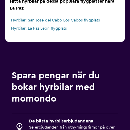
Hitta hyrbilar på dessa populära flygplatser nära
La Paz
Hyrbilar: San José del Cabo Los Cabos flygplats
Hyrbilar: La Paz Leon flygplats
Spara pengar när du
bokar hyrbilar med
momondo
De bästa hyrbilserbjudandena
Se erbjudanden från uthyrningsfirmor på över