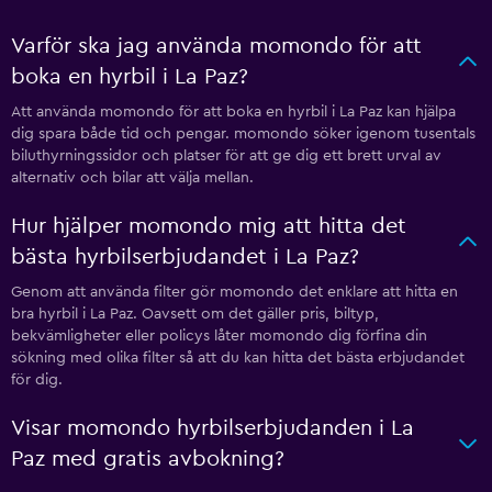
Varför ska jag använda momondo för att
boka en hyrbil i La Paz?
Att använda momondo för att boka en hyrbil i La Paz kan hjälpa
dig spara både tid och pengar. momondo söker igenom tusentals
biluthyrningssidor och platser för att ge dig ett brett urval av
alternativ och bilar att välja mellan.
Hur hjälper momondo mig att hitta det
bästa hyrbilserbjudandet i La Paz?
Genom att använda filter gör momondo det enklare att hitta en
bra hyrbil i La Paz. Oavsett om det gäller pris, biltyp,
bekvämligheter eller policys låter momondo dig förfina din
sökning med olika filter så att du kan hitta det bästa erbjudandet
för dig.
Visar momondo hyrbilserbjudanden i La
Paz med gratis avbokning?