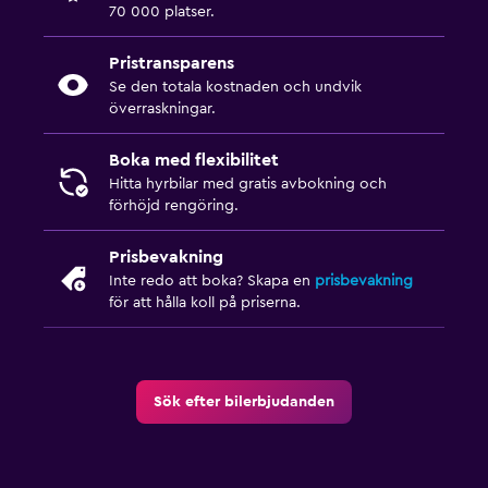
70 000 platser.
Pristransparens
Se den totala kostnaden och undvik
överraskningar.
Boka med flexibilitet
Hitta hyrbilar med gratis avbokning och
förhöjd rengöring.
Prisbevakning
Inte redo att boka? Skapa en
prisbevakning
för att hålla koll på priserna.
Sök efter bilerbjudanden