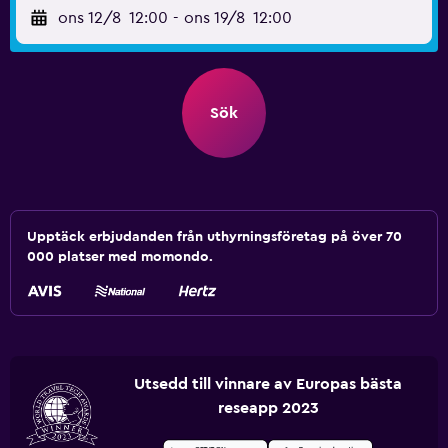
ons 12/8
12:00
-
ons 19/8
12:00
Sök
Upptäck erbjudanden från uthyrningsföretag på över 70
000 platser med momondo.
Utsedd till vinnare av Europas bästa
reseapp 2023