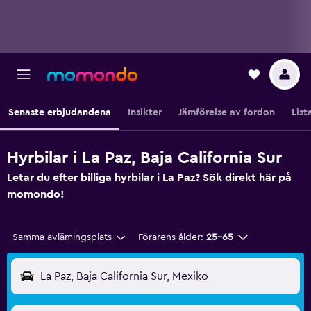
Senaste erbjudandena
Insikter
Jämförelse av fordon
List
Hyrbilar i La Paz, Baja California Sur
Letar du efter billiga hyrbilar i La Paz? Sök direkt här på
momondo!
Samma avlämingsplats
Förarens ålder:
25-65
La Paz, Baja California Sur, Mexiko