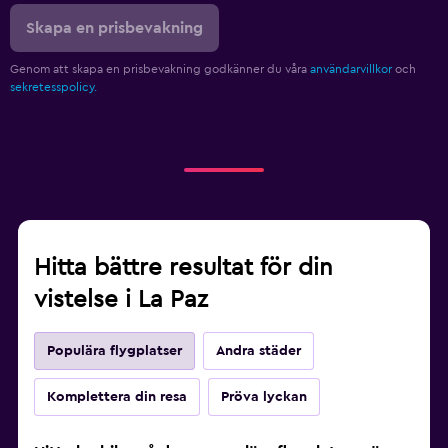
Skapa en prisbevakning
Genom att skapa en prisbevakning godkänner du våra
användarvillkor
och
sekretesspolicy.
Hitta bättre resultat för din
vistelse i La Paz
Populära flygplatser
Andra städer
Komplettera din resa
Pröva lyckan