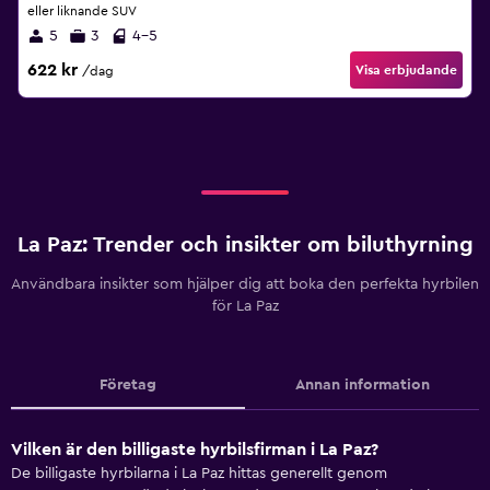
eller liknande SUV
5
3
4-5
622 kr
Visa erbjudande
/dag
La Paz: Trender och insikter om biluthyrning
Användbara insikter som hjälper dig att boka den perfekta hyrbilen
för La Paz
Företag
Annan information
Vilken är den billigaste hyrbilsfirman i La Paz?
De billigaste hyrbilarna i La Paz hittas generellt genom