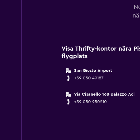
Ne
nä
Visa Thrifty-kontor nära Pis
flygplats
San Giusto Airport
+39 050 49187
Via Cisanello 168-palazzo Aci
+39 050 950210