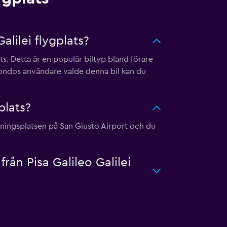
alilei flygplats?
ats. Detta är en populär biltyp bland förare
mondos användare valde denna bil kan du
plats?
hyrningsplatsen på San Giusto Airport och du
rån Pisa Galileo Galilei