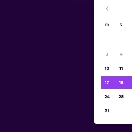
m
t
3
4
10
11
17
18
24
25
31
H