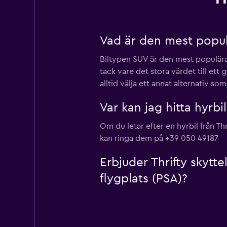
Vad är den mest populär
Biltypen SUV är den mest populära t
tack vare det stora värdet till e
alltid välja ett annat alternativ so
Var kan jag hitta hyrbil
Om du letar efter en hyrbil från Th
kan ringa dem på +39 050 49187
Erbjuder Thrifty skytte
flygplats (PSA)?