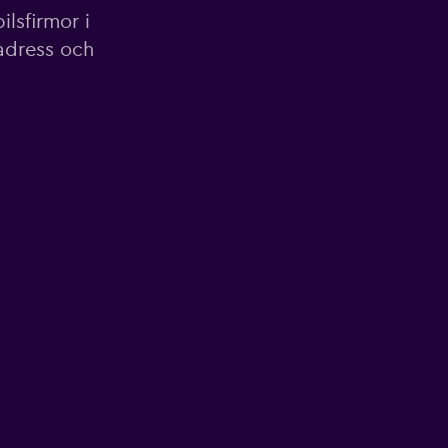
lsfirmor i
 adress och