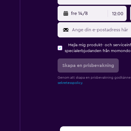
fre 14/8
12:00
Mejla mig produkt- och servicein
specialerbjudanden från momondo 
Skapa en prisbevakning
Genom att skapa en prisbevakning godkänne
sekretesspolicy.