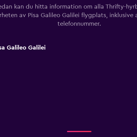
dan kan du hitta information om alla Thrifty-hyrbi
rheten av Pisa Galileo Galilei flygplats, inklusive
telefonnummer.
a Galileo Galilei