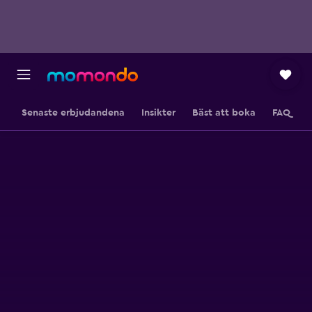
Senaste erbjudandena
Insikter
Bäst att boka
FAQ