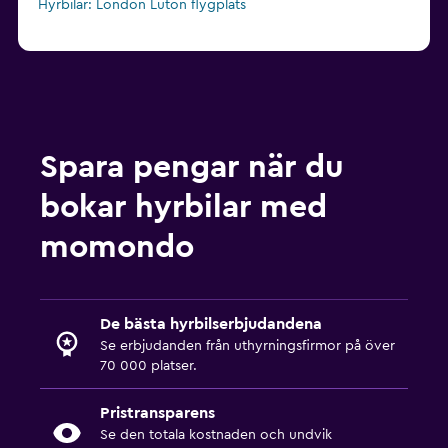
Hyrbilar: London Luton flygplats
Spara pengar när du
bokar hyrbilar med
momondo
De bästa hyrbilserbjudandena
Se erbjudanden från uthyrningsfirmor på över
70 000 platser.
Pristransparens
Se den totala kostnaden och undvik