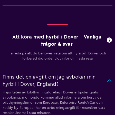
Att köra med hyrbil i Dover – Vanliga
frågor & svar
Ta reda på allt du behöver veta om att hyra bil i Dover och
förbered dig ordentligt inför din nästa resa
Finns det en avgift om jag avbokar min
hyrbil i Dover, England?
Majoriteten av biluthyrningsföretag i Dover erbjuder gratis
avbokning. momondo kommer alltid informera om huruvida
biluthyrningsfirmor som Europcar, Enterprise Rent-A-Car och
keddy by Europcar har en avbokningsavgift för resenärer vars
resplan ändras i sista minuten.