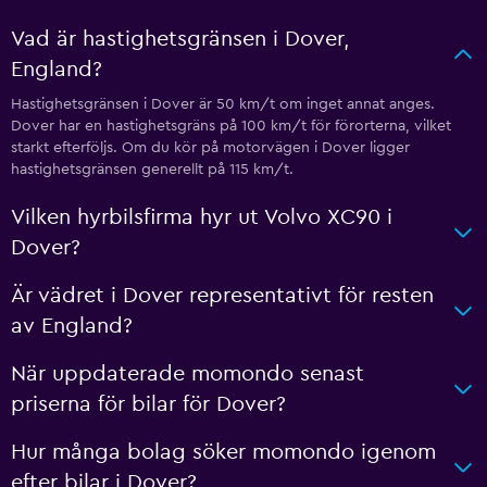
Vad är hastighetsgränsen i Dover,
England?
Hastighetsgränsen i Dover är 50 km/t om inget annat anges.
Dover har en hastighetsgräns på 100 km/t för förorterna, vilket
starkt efterföljs. Om du kör på motorvägen i Dover ligger
hastighetsgränsen generellt på 115 km/t.
Vilken hyrbilsfirma hyr ut Volvo XC90 i
Dover?
Är vädret i Dover representativt för resten
av England?
När uppdaterade momondo senast
priserna för bilar för Dover?
Hur många bolag söker momondo igenom
efter bilar i Dover?