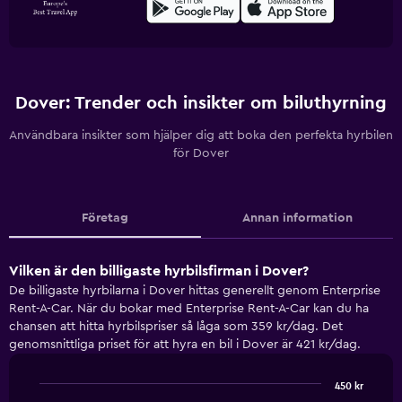
Dover: Trender och insikter om biluthyrning
Användbara insikter som hjälper dig att boka den perfekta hyrbilen
för Dover
Företag
Annan information
Vilken är den billigaste hyrbilsfirman i Dover?
De billigaste hyrbilarna i Dover hittas generellt genom Enterprise
Rent-A-Car. När du bokar med Enterprise Rent-A-Car kan du ha
chansen att hitta hyrbilspriser så låga som 359 kr/dag. Det
genomsnittliga priset för att hyra en bil i Dover är 421 kr/dag.
450 kr