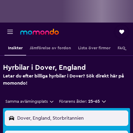
Insikter
Jämförelse av fordon
Lista över firmor
FAQ
Hyrbilar i Dover, England
Letar du efter billiga hyrbilar i Dover? Sök direkt här på
momondo!
Samma avlämingsplats
Förarens ålder:
25-65
Dover, England, Storbritannien