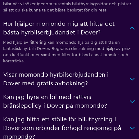
bilar när vi söker igenom tusentals biluthyrningssidor och platser
så att du ska kunna ta det bästa beslutet för din resa.
Hur hjälper momondo mig att hitta det
bästa hyrbilserbjudandet i Dover?
Med hjälp av filtrering kan momondo hjälpa dig att hitta en
fantastisk hyrbil i Dover. Begränsa din sökning med hjälp av pris-
och kartfunktioner samt med filter för bland annat bränsle- och
körsträcka.
Visar momondo hyrbilserbjudanden i
Dover med gratis avbokning?
Kan jag hyra en bil med rättvis
bränslepolicy i Dover på momondo?
Kan jag hitta ett ställe för biluthyrning i
Dover som erbjuder förhöjd rengöring på
momondo?