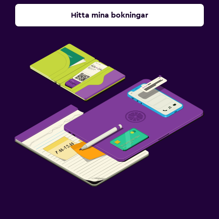
Hitta mina bokningar