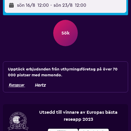
sön 16/8
12:00
-
sön 23/8
12:00
Sök
Upptäck erbjudanden från uthyrningsföretag på över 70
000 platser med momondo.
Utsedd till vinnare av Europas bästa
reseapp 2023