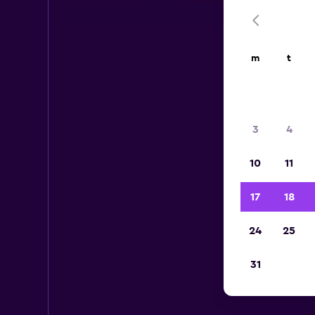
m
t
3
4
10
11
17
18
24
25
31