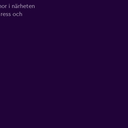
mor i närheten
dress och