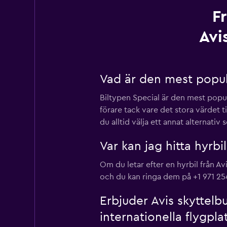
F
Avi
Vad är den mest populä
Biltypen Special är den mest populä
förare tack vare det stora värdet 
du alltid välja ett annat alternati
Var kan jag hitta hyrbi
Om du letar efter en hyrbil från A
och du kan ringa dem på +1 971 25
Erbjuder Avis skyttelb
internationella flygpla