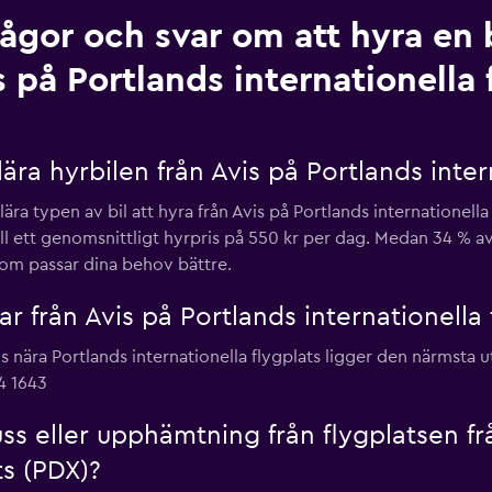
rågor och svar om att hyra en b
s på Portlands internationella 
ra hyrbilen från Avis på Portlands intern
ra typen av bil att hyra från Avis på Portlands internationella
till ett genomsnittligt hyrpris på 550 kr per dag. Medan 34 
v som passar dina behov bättre.
lar från Avis på Portlands internationella 
vis nära Portlands internationella flygplats ligger den närmst
4 1643
uss eller upphämtning från flygplatsen fr
ts (PDX)?