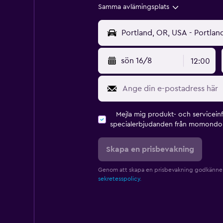
Samma avlämingsplats
sön 16/8
12:00
Mejla mig produkt- och servicein
specialerbjudanden från momondo 
Skapa en prisbevakning
Genom att skapa en prisbevakning godkänne
sekretesspolicy.