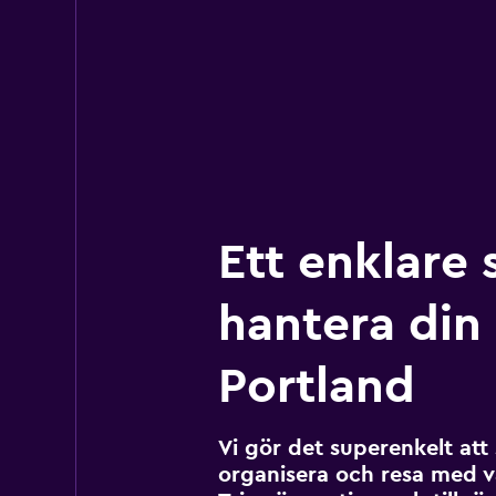
Ett enklare 
hantera din r
Portland
Vi gör det superenkelt at
organisera och resa med v