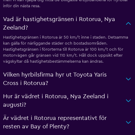
men vi kan hjälpa dig hitta de billigaste erbjudandena för hyrbilar
inför din nästa resa.
Vad är hastighetsgränsen i Rotorua, Nya
Zeeland?
Hastighetsgränsen i Rotorua är 50 km/t inne i staden. Detsamma
kan gälla för närliggande städer och bostadsområden.
Hastighetsgränsen i förorterna till Rotorua är 100 km/t och för
motorvägen går gränsen vid 110 km/t. Håll dock uppsikt efter
vägskyltar då hastighetsbestämmelserna kan ändras.
Vilken hyrbilsfirma hyr ut Toyota Yaris
Cross i Rotorua?
Hur är vädret i Rotorua, Nya Zeeland i
augusti?
Är vädret i Rotorua representativt för
resten av Bay of Plenty?