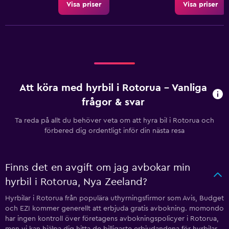
Visa priser
Visa priser
Att köra med hyrbil i Rotorua – Vanliga
frågor & svar
Ta reda på allt du behöver veta om att hyra bil i Rotorua och
förbered dig ordentligt inför din nästa resa
Finns det en avgift om jag avbokar min
hyrbil i Rotorua, Nya Zeeland?
Hyrbilar i Rotorua från populära uthyrningsfirmor som Avis, Budget
och EZI kommer generellt att erbjuda gratis avbokning. momondo
har ingen kontroll över företagens avbokningspolicyer i Rotorua,