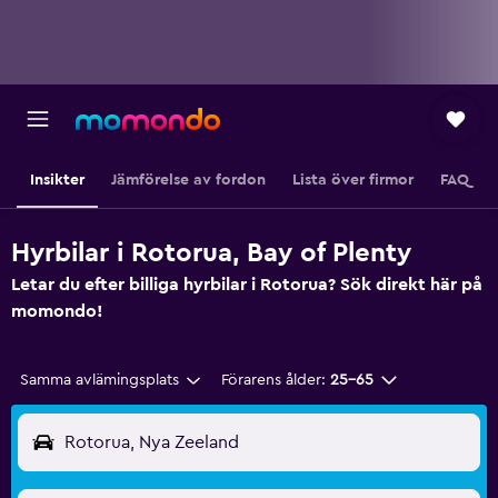
Insikter
Jämförelse av fordon
Lista över firmor
FAQ
Hyrbilar i Rotorua, Bay of Plenty
Letar du efter billiga hyrbilar i Rotorua? Sök direkt här på
momondo!
Samma avlämingsplats
Förarens ålder:
25-65
Rotorua, Nya Zeeland