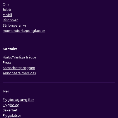
Om
Jobb
Mobil
Discover
Så fungerar vi
momondo-kupongkoder
Kontakt
Hjälp/Vanliga frågor
Press
Samarbetsprogram
Annonsera med oss
Mer
Flygbolagsavgifter
Flygbolag
Säkerhet
Flygplatser