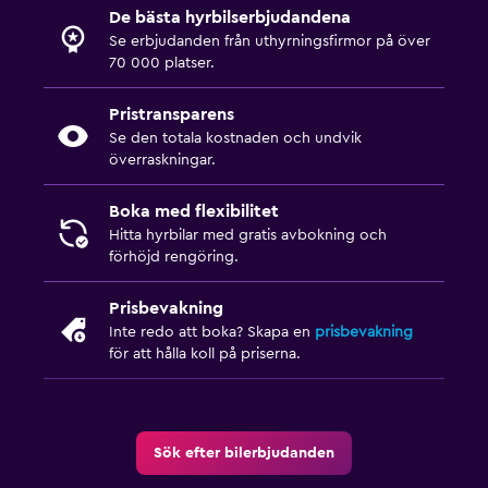
De bästa hyrbilserbjudandena
Se erbjudanden från uthyrningsfirmor på över
70 000 platser.
Pristransparens
Se den totala kostnaden och undvik
överraskningar.
Boka med flexibilitet
Hitta hyrbilar med gratis avbokning och
förhöjd rengöring.
Prisbevakning
Inte redo att boka? Skapa en
prisbevakning
för att hålla koll på priserna.
Sök efter bilerbjudanden