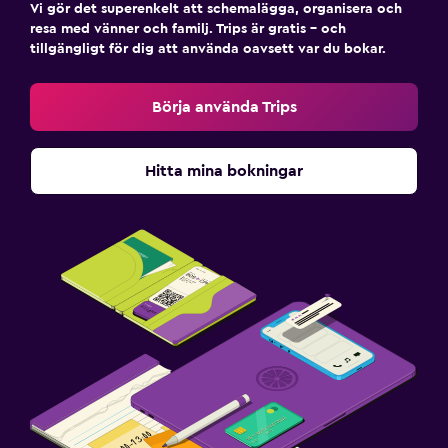
Vi gör det superenkelt att schemalägga, organisera och
resa med vänner och familj. Trips är gratis – och
tillgängligt för dig att använda oavsett var du bokar.
Börja använda Trips
Hitta mina bokningar