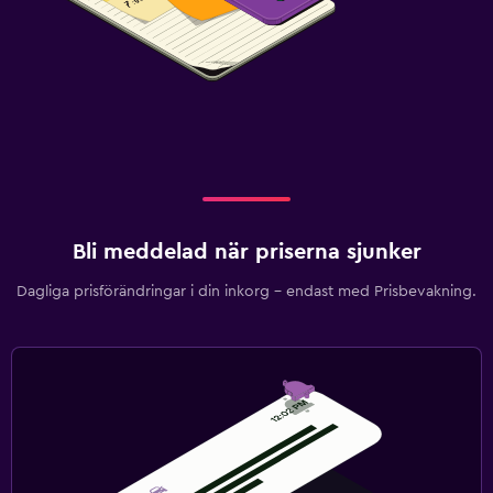
Bli meddelad när priserna sjunker
Dagliga prisförändringar i din inkorg – endast med Prisbevakning.