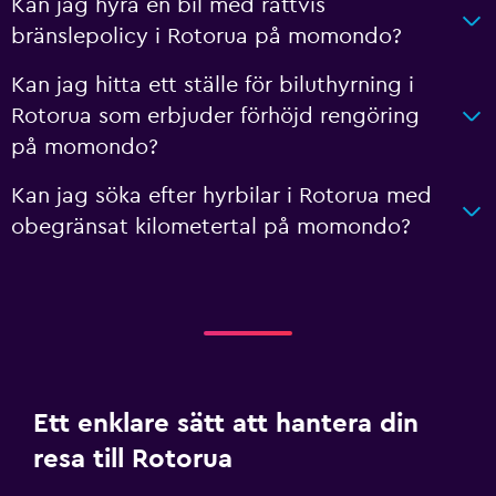
Kan jag hyra en bil med rättvis
bränslepolicy i Rotorua på momondo?
Kan jag hitta ett ställe för biluthyrning i
Rotorua som erbjuder förhöjd rengöring
på momondo?
Kan jag söka efter hyrbilar i Rotorua med
obegränsat kilometertal på momondo?
Ett enklare sätt att hantera din
resa till Rotorua