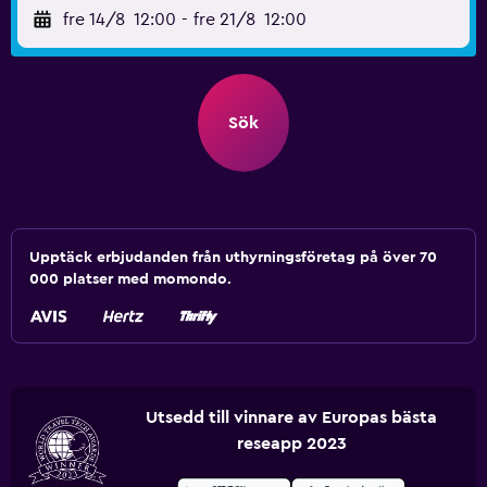
fre 14/8
12:00
-
fre 21/8
12:00
Sök
Upptäck erbjudanden från uthyrningsföretag på över 70
000 platser med momondo.
Utsedd till vinnare av Europas bästa
reseapp 2023