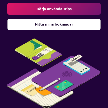
Börja använda Trips
Hitta mina bokningar