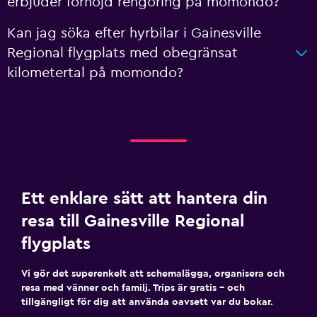
erbjuder förhöjd rengöring på momondo?
Kan jag söka efter hyrbilar i Gainesville
Regional flygplats med obegränsat
kilometertal på momondo?
Ett enklare sätt att hantera din
resa till Gainesville Regional
flygplats
Vi gör det superenkelt att schemalägga, organisera och
resa med vänner och familj. Trips är gratis – och
tillgängligt för dig att använda oavsett var du bokar.