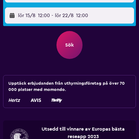
lör 15/8
12:00
-
lör 22/8
12:00
Sök
Upptäck erbjudanden från uthyrningsföretag på över 70
000 platser med momondo.
Utsedd till vinnare av Europas bästa
reseapp 2023