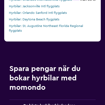
Hyrbilar: Jacksonville Intl flygplats
Hyrbilar: Orlando Sanford Intl flygplats
Hyrbilar: Daytona Beach flygplats
Hyrbilar: St. Augustine Northeast Florida Regional
flygplats
Spara pengar när du
bokar hyrbilar med
momondo