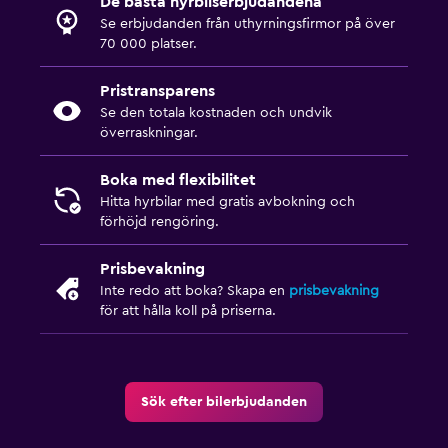
De bästa hyrbilserbjudandena
Se erbjudanden från uthyrningsfirmor på över
70 000 platser.
Pristransparens
Se den totala kostnaden och undvik
överraskningar.
Boka med flexibilitet
Hitta hyrbilar med gratis avbokning och
förhöjd rengöring.
Prisbevakning
Inte redo att boka? Skapa en
prisbevakning
för att hålla koll på priserna.
Sök efter bilerbjudanden