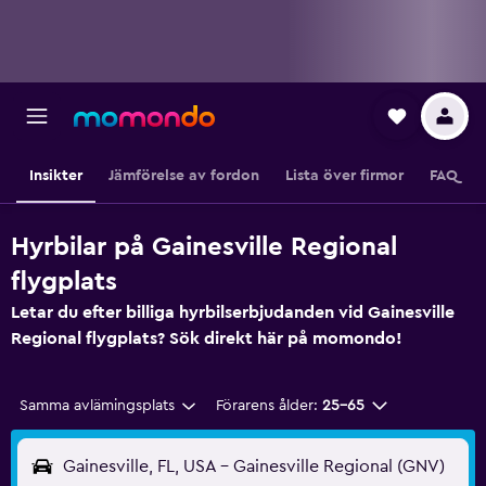
Insikter
Jämförelse av fordon
Lista över firmor
FAQ
Hyrbilar på Gainesville Regional
flygplats
Letar du efter billiga hyrbilserbjudanden vid Gainesville
Regional flygplats? Sök direkt här på momondo!
Samma avlämingsplats
Förarens ålder:
25-65
Gainesville, FL, USA - Gainesville Regional (GNV)