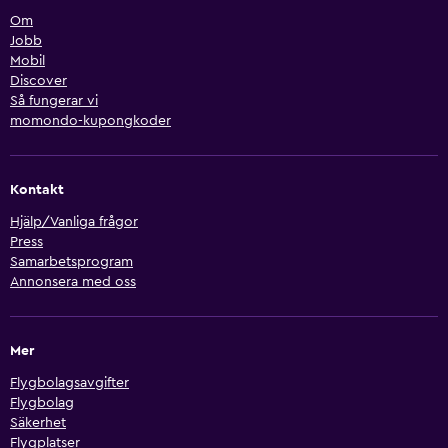
Om
Jobb
Mobil
Discover
Så fungerar vi
momondo-kupongkoder
Kontakt
Hjälp/Vanliga frågor
Press
Samarbetsprogram
Annonsera med oss
Mer
Flygbolagsavgifter
Flygbolag
Säkerhet
Flygplatser