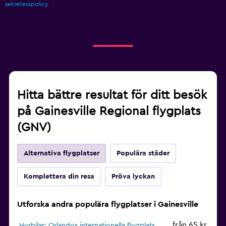
sekretesspolicy.
Hitta bättre resultat för ditt besök
på Gainesville Regional flygplats
(GNV)
Alternativa flygplatser
Populära städer
Komplettera din resa
Pröva lyckan
Utforska andra populära flygplatser i Gainesville
från 65 kr
Hyrbilar: Orlandos internationella flygplats